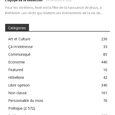
L'Equipe de la Rédaction
-
24 décembre 2020
Pour les chrétiens, Noël est la fête de la naissance de Jésus, à
Bethléem. Les récits qui relatent ces évènements de la vie de...
Catégories
Art et Culture
230
Çà m'intéresse
33
Communiqué
85
Economie
440
Featured
10
Hôtellerie
42
Libre opinion
340
Non classé
161
Personnalité du mois
76
Politique
(2 572)