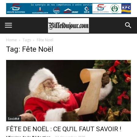
Home
Tags
Fête Noël
Tag: Fête Noël
Société
FÊTE DE NOËL : CE QU’IL FAUT SAVOIR !