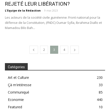
REJETÉ LEUR LIBÉRATION?
L'Equipe de la Rédaction
-
9 mai 2023
Les acteurs de la société civile guinéenne: Front national pour la
défense de la Constitution, (FNDC) Oumar Sylla, Ibrahima Diallo et
Mamadou Bilo Bah...
2
3
4
Catégories
Art et Culture
230
Çà m'intéresse
33
Communiqué
85
Economie
440
Featured
10