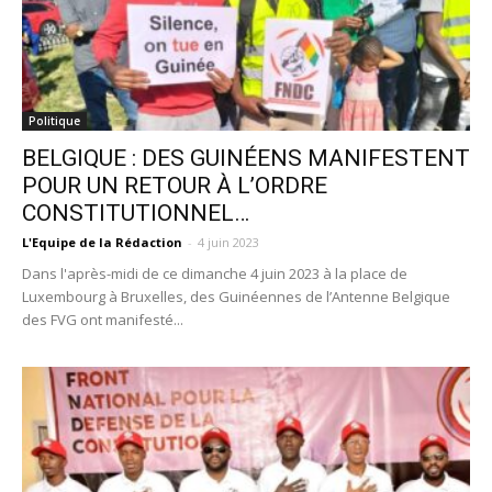
Politique
BELGIQUE : DES GUINÉENS MANIFESTENT
POUR UN RETOUR À L’ORDRE
CONSTITUTIONNEL…
L'Equipe de la Rédaction
-
4 juin 2023
Dans l'après-midi de ce dimanche 4 juin 2023 à la place de
Luxembourg à Bruxelles, des Guinéennes de l’Antenne Belgique
des FVG ont manifesté...