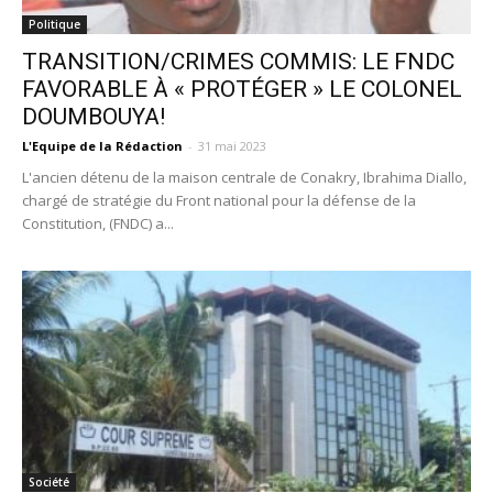
Politique
TRANSITION/CRIMES COMMIS: LE FNDC
FAVORABLE À « PROTÉGER » LE COLONEL
DOUMBOUYA!
L'Equipe de la Rédaction
-
31 mai 2023
L'ancien détenu de la maison centrale de Conakry, Ibrahima Diallo,
chargé de stratégie du Front national pour la défense de la
Constitution, (FNDC) a...
Société