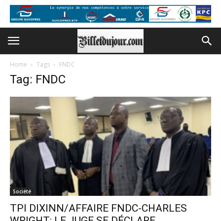
Home
Tags
FNDC
Tag: FNDC
Société
TPI DIXINN/AFFAIRE FNDC-CHARLES
WRIGHT: LE JUGE SE DÉCLARE