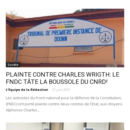
Société
PLAINTE CONTRE CHARLES WRIGTH: LE
FNDC TÂTE LA BOUSSOLE DU CNRD!
L'Equipe de la Rédaction
-
21 juin 2023
Les activistes du Front national pour la défense de la Constitution,
(FNDC) ont porté plainte contre deux commis de l'Etat, aux citoyens
Alphonse Charles...