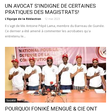
UN AVOCAT S’INDIGNE DE CERTAINES
PRATIQUES DES MAGISTRATS!
L'Equipe de la Rédaction
-
12 mai 2023
Il s'agit de Me Antoine Pépé Lama, membre du Barreau de Guinée.
Ce dernier a été amené à commenter les acrobaties qu'a
entretenu le...
Société
POURQUOI FONIKÉ MENGUÈ & CIE ONT