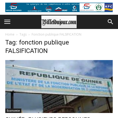
Home
Tags
Fonction publique FALSIFICATION
Tag: fonction publique
FALSIFICATION
Economie