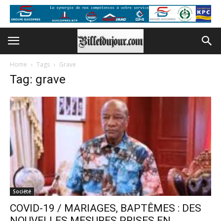
Home
Tags
Grave
Tag: grave
Société
COVID-19 / MARIAGES, BAPTÊMES : DES
NOUVELLES MESURES PRISES EN