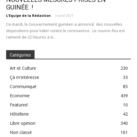
GUINÉE !
L'Equipe de la Rédaction
-
3 août 2021
Ce mardi, le Gouvernement guinéen a annoncé des nouvelles
dispositions pour lutter contre le coronavirus . Le couvre-feu est
ramené de 22 heures à 4...
Catégories
Art et Culture
230
Çà m'intéresse
33
Communiqué
85
Economie
439
Featured
10
Hôtellerie
42
Libre opinion
340
Non classé
161