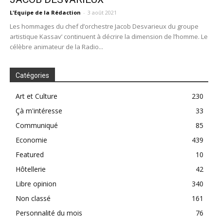
L'Equipe de la Rédaction
-
3 août 2021
Les hommages du chef d’orchestre Jacob Desvarieux du groupe
artistique Kassav’ continuent à décrire la dimension de l’homme. Le
célèbre animateur de la Radio...
Catégories
Art et Culture
230
Çà m'intéresse
33
Communiqué
85
Economie
439
Featured
10
Hôtellerie
42
Libre opinion
340
Non classé
161
Personnalité du mois
76