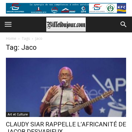
Home
Tags
Jaco
Tag: Jaco
Art et Culture
CLAUDY SIAR RAPPELLE L’AFRICANITÉ DE
JACOB DESVARIEUX