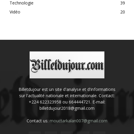
Technologie
39
Vidéo
20
Billetdujour est un site d'analyse et d'informations
sur l'actualité nationale et internationale. Contact:
+224 622323958 ou 664444721. E-mail:
billetdujour2018@gmail.com
Contact us:
mouctarkalan007@gmail.com