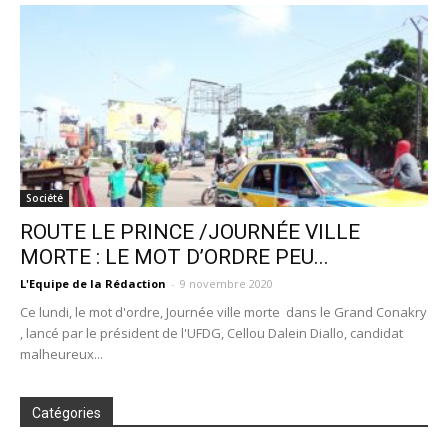
Société
ROUTE LE PRINCE /JOURNÉE VILLE
MORTE : LE MOT D’ORDRE PEU...
L'Equipe de la Rédaction
-
9 novembre 2020
Ce lundi, le mot d'ordre, Journée ville morte dans le Grand Conakry
, lancé par le président de l'UFDG, Cellou Dalein Diallo, candidat
malheureux...
Catégories