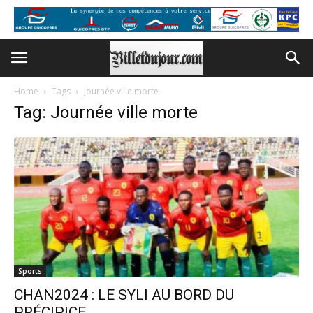
Home
Tags
Journée ville morte
Tag: Journée ville morte
Sports
CHAN2024 : LE SYLI AU BORD DU
PRÉCIPICE