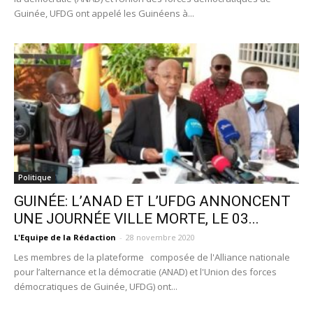
Guinée, UFDG ont appelé les Guinéens à...
Politique
GUINÉE: L’ANAD ET L’UFDG ANNONCENT
UNE JOURNÉE VILLE MORTE, LE 03...
L'Equipe de la Rédaction
-
28 novembre 2020
Les membres de la plateforme composée de l'Alliance nationale
pour l’alternance et la démocratie (ANAD) et l'Union des forces
démocratiques de Guinée, UFDG) ont...