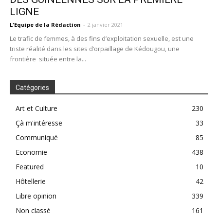
LIGNE
L'Equipe de la Rédaction
-
2 janvier 2021
Le trafic de femmes, à des fins d’exploitation sexuelle, est une
triste réalité dans les sites d’orpaillage de Kédougou, une
frontière située entre la...
Catégories
Art et Culture
230
Çà m'intéresse
33
Communiqué
85
Economie
438
Featured
10
Hôtellerie
42
Libre opinion
339
Non classé
161