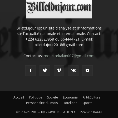
Billetdujour est un site d'analyse et d'informations
sur l'actualité nationale et internationale. Contact:
+224 622323958 ou 664444721. E-mail:
billetdujour2018@gmail.com
Contact us:
mouctarkalan007@gmail.com
Accueil
Politique
Société
Economie
Art&Culture
Personnalité du mois
Hôtellerie
Sports
© 17 Avril 2018 - By 224WEBCREATION au +224621104442