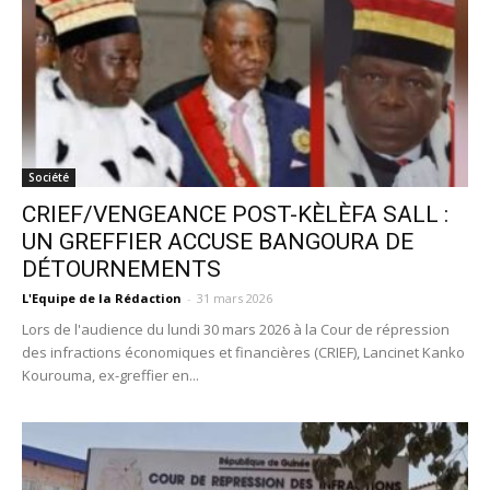
Société
CRIEF/VENGEANCE POST-KÈLÈFA SALL :
UN GREFFIER ACCUSE BANGOURA DE
DÉTOURNEMENTS
L'Equipe de la Rédaction
-
31 mars 2026
Lors de l'audience du lundi 30 mars 2026 à la Cour de répression
des infractions économiques et financières (CRIEF), Lancinet Kanko
Kourouma, ex-greffier en...