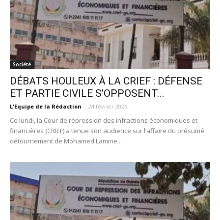
Société
DÉBATS HOULEUX À LA CRIEF : DÉFENSE
ET PARTIE CIVILE S’OPPOSENT...
L'Equipe de la Rédaction
-
24 février 2026
Ce lundi, la Cour de répression des infractions économiques et
financières (CRIEF) a tenue son audience sur l’affaire du présumé
détournement de Mohamed Lamine...