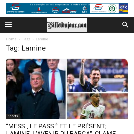
Home
Tags
Lamine
Tag: Lamine
Sports
“MESSI, LE PASSÉ ET LE PRÉSENT;
LAMINE, L’AVENIR DU BARÇA”, CLAME...