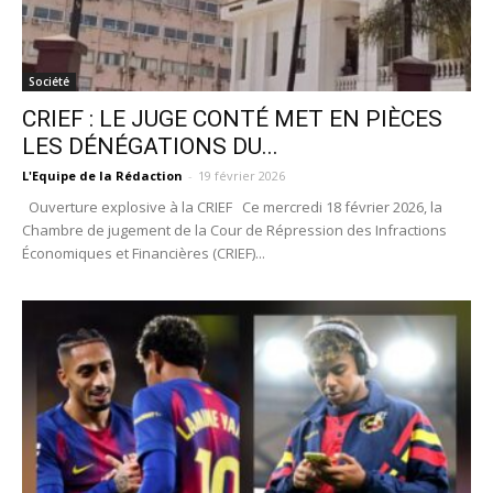
Société
CRIEF : LE JUGE CONTÉ MET EN PIÈCES
LES DÉNÉGATIONS DU...
L'Equipe de la Rédaction
-
19 février 2026
Ouverture explosive à la CRIEF Ce mercredi 18 février 2026, la
Chambre de jugement de la Cour de Répression des Infractions
Économiques et Financières (CRIEF)...