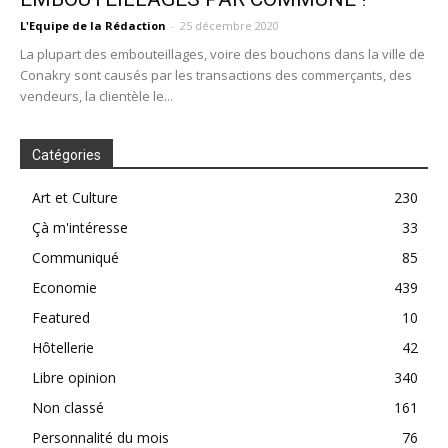
L'Equipe de la Rédaction
-
25 décembre 2020
La plupart des embouteillages, voire des bouchons dans la ville de
Conakry sont causés par les transactions des commerçants, des
vendeurs, la clientèle le...
Catégories
Art et Culture
230
Çà m'intéresse
33
Communiqué
85
Economie
439
Featured
10
Hôtellerie
42
Libre opinion
340
Non classé
161
Personnalité du mois
76