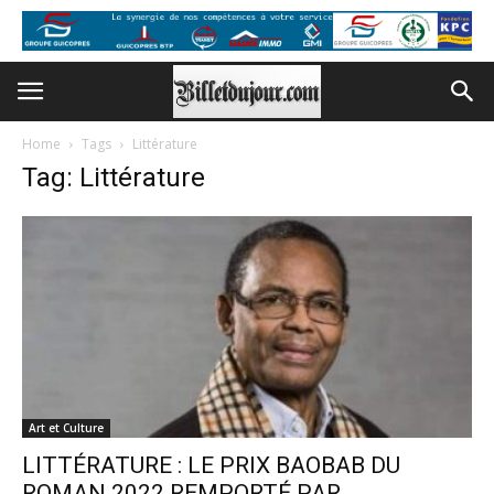
Home
Tags
Littérature
Tag: Littérature
Art et Culture
LITTÉRATURE : LE PRIX BAOBAB DU
ROMAN 2022 REMPORTÉ PAR...