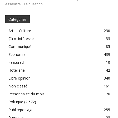
essayiste ? La question...
Catégories
Art et Culture
230
Çà m'intéresse
33
Communiqué
85
Economie
439
Featured
10
Hôtellerie
42
Libre opinion
340
Non classé
161
Personnalité du mois
76
Politique
(2 572)
Publireportage
255
Rumeurs
23