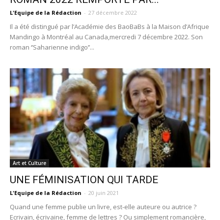
L'Equipe de la Rédaction
-
27 décembre 2022
Il a été distingué par l’Académie des BaoBaBs à la Maison d’Afrique
Mandingo à Montréal au Canada,mercredi 7 décembre 2022. Son
roman ‘’Saharienne indigo’’...
Art et Culture
UNE FÉMINISATION QUI TARDE
L'Equipe de la Rédaction
-
20 juin 2021
Quand une femme publie un livre, est-elle auteure ou autrice ?
Ecrivain, écrivaine, femme de lettres ? Ou simplement romancière,