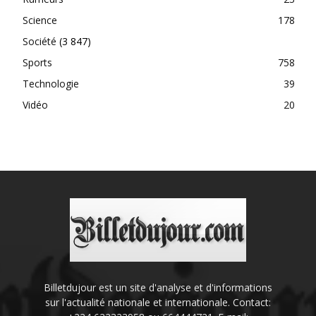
Science
178
Société
(3 847)
Sports
758
Technologie
39
Vidéo
20
Billetdujour est un site d'analyse et d'informations
sur l'actualité nationale et internationale. Contact: