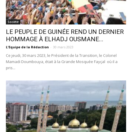
Société
LE PEUPLE DE GUINÉE REND UN DERNIER
HOMMAGE À ELHADJ OUSMANE...
L'Equipe de la Rédaction
-
30 mars 2023
Ce jeudi, 30 mars 2023, le Président de la Transition, le Colonel
Mamadi Doumbouya, était à la Grande Mosquée Fayçal où il a
pris...