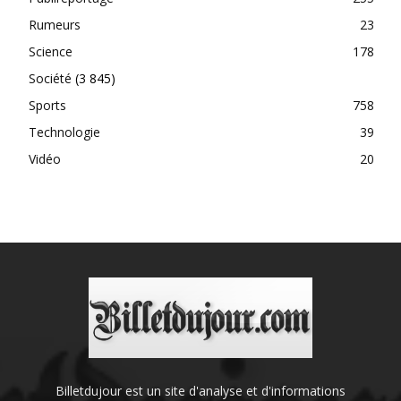
Rumeurs
23
Science
178
Société
(3 845)
Sports
758
Technologie
39
Vidéo
20
Billetdujour est un site d'analyse et d'informations