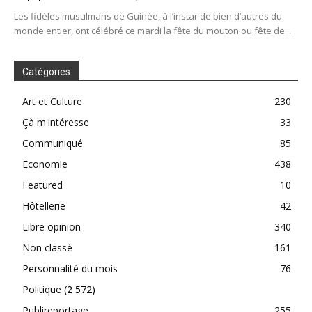
Les fidèles musulmans de Guinée, à l’instar de bien d’autres du
monde entier, ont célébré ce mardi la fête du mouton ou fête de...
Catégories
Art et Culture
230
Çà m'intéresse
33
Communiqué
85
Economie
438
Featured
10
Hôtellerie
42
Libre opinion
340
Non classé
161
Personnalité du mois
76
Politique
(2 572)
Publireportage
255