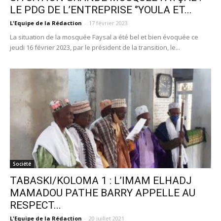
LE PDG DE L’ENTREPRISE ‘’YOULA ET...
L'Equipe de la Rédaction
-
17 février 2023
La situation de la mosquée Faysal a été bel et bien évoquée ce
jeudi 16 février 2023, par le président de la transition, le...
Société
TABASKI/KOLOMA 1 : L’IMAM ELHADJ
MAMADOU PATHE BARRY APPELLE AU
RESPECT...
L'Equipe de la Rédaction
-
20 juillet 2021