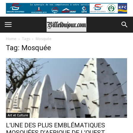
Home
Tags
Mosquée
Tag: Mosquée
Art et Culture
L’UNE DES PLUS EMBLÉMATIQUES
MOSQUÉES D’AFRIQUE DE L’OUEST