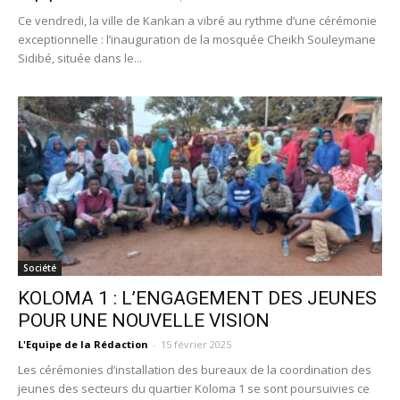
Ce vendredi, la ville de Kankan a vibré au rythme d’une cérémonie
exceptionnelle : l’inauguration de la mosquée Cheikh Souleymane
Sidibé, située dans le...
Société
KOLOMA 1 : L’ENGAGEMENT DES JEUNES
POUR UNE NOUVELLE VISION
L'Equipe de la Rédaction
-
15 février 2025
Les cérémonies d’installation des bureaux de la coordination des
jeunes des secteurs du quartier Koloma 1 se sont poursuivies ce