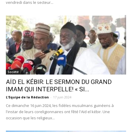
vendredi dans le secteur...
Société
AÏD EL KÉBIR: LE SERMON DU GRAND
IMAM QUI INTERPELLE! « SI...
L'Equipe de la Rédaction
-
17 juin 2024
Ce dimanche 16 juin 2024, les fidèles musulmans guinéens à
l'instar de leurs coreligionnaires ont fêté l'Aïd el kébir. Une
occasion que les religieux...