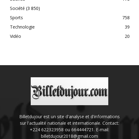
Société
(3 850)
Sports
758
Technologie
39
Vidéo
20
Billetdujour est un site d'analyse et d'informations
sur l'actualité nationale et internationale. Contact:
+224 622323958 ou 664444721. E-mail:
billetdujour2018@gmail.com