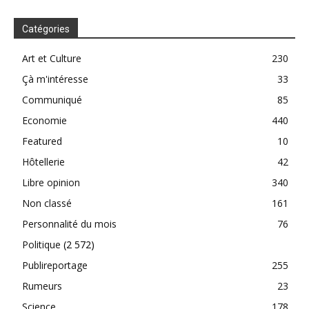
Catégories
Art et Culture
230
Çà m'intéresse
33
Communiqué
85
Economie
440
Featured
10
Hôtellerie
42
Libre opinion
340
Non classé
161
Personnalité du mois
76
Politique
(2 572)
Publireportage
255
Rumeurs
23
Science
178