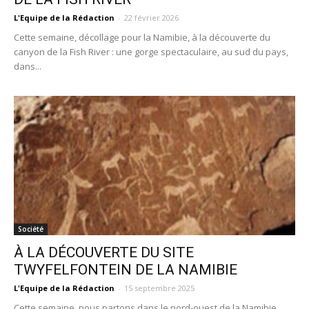
L'Equipe de la Rédaction
-
22 février 2026
Cette semaine, décollage pour la Namibie, à la découverte du
canyon de la Fish River : une gorge spectaculaire, au sud du pays,
dans...
Société
À LA DÉCOUVERTE DU SITE
TWYFELFONTEIN DE LA NAMIBIE
L'Equipe de la Rédaction
-
15 septembre 2025
Cette semaine, nous partons dans le nord-ouest de la Namibie,