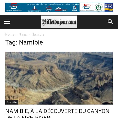
Home
Tags
Namibie
Tag: Namibie
Société
NAMIBIE, À LA DÉCOUVERTE DU CANYON
DE LA FISH RIVER