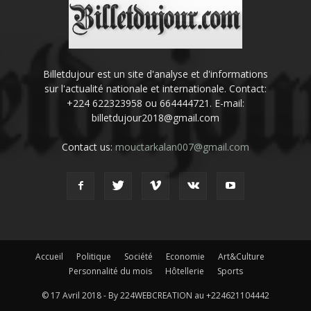
Billetdujour est un site d'analyse et d'informations
sur l'actualité nationale et internationale. Contact:
+224 622323958 ou 664444721. E-mail:
billetdujour2018@gmail.com
Contact us:
mouctarkalan007@gmail.com
Accueil
Politique
Société
Economie
Art&Culture
Personnalité du mois
Hôtellerie
Sports
© 17 Avril 2018 - By 224WEBCREATION au +224621104442