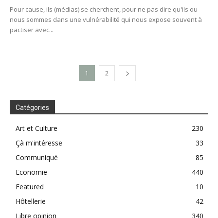
Pour cause, ils (médias) se cherchent, pour ne pas dire qu'ils ou
nous sommes dans une vulnérabilité qui nous expose souvent à
pactiser avec...
1
2
Catégories
Art et Culture
230
Çà m'intéresse
33
Communiqué
85
Economie
440
Featured
10
Hôtellerie
42
Libre opinion
340