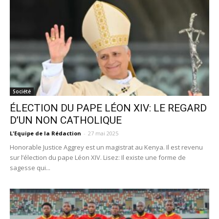
Société
ÉLECTION DU PAPE LÉON XIV: LE REGARD
D’UN NON CATHOLIQUE
L'Equipe de la Rédaction
-
27 mai 2025
Honorable Justice Aggrey est un magistrat au Kenya. Il est revenu
sur l’élection du pape Léon XIV. Lisez: Il existe une forme de
sagesse qui...