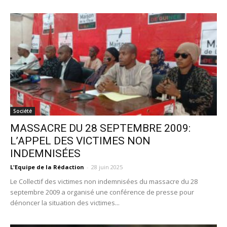
Société
MASSACRE DU 28 SEPTEMBRE 2009:
L’APPEL DES VICTIMES NON
INDEMNISÉES
L'Equipe de la Rédaction
-
28 juin 2025
Le Collectif des victimes non indemnisées du massacre du 28
septembre 2009 a organisé une conférence de presse pour
dénoncer la situation des victimes...