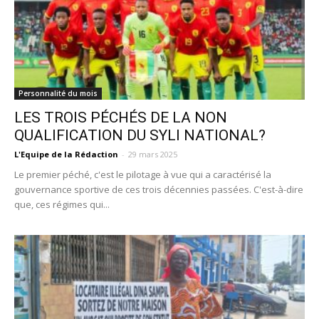
Personnalité du mois
LES TROIS PÉCHÉS DE LA NON
QUALIFICATION DU SYLI NATIONAL?
L'Equipe de la Rédaction
-
29 mars 2025
Le premier péché, c'est le pilotage à vue qui a caractérisé la
gouvernance sportive de ces trois décennies passées. C'est-à-dire
que, ces régimes qui...