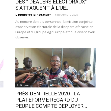
DES ‘’ DEALERS ÉLECTORAUX’’
S’ATTAQUENT À L’UE...
L'Equipe de la Rédaction
-
6 novembre 2020
Au nombre de trois personnes, la mission conjointe
d’observation électorale de la diaspora africaine en
Europe et du groupe Agir Europe-Afrique disent avoir
observé...
Politique
PRÉSIDENTIELLE 2020 : LA
PLATEFORME REGARD DU
PEUPLE COMPTE DEPLOYER...