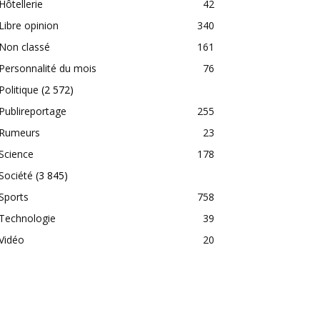
Hôtellerie
42
Libre opinion
340
Non classé
161
Personnalité du mois
76
Politique
(2 572)
Publireportage
255
Rumeurs
23
Science
178
Société
(3 845)
Sports
758
Technologie
39
Vidéo
20