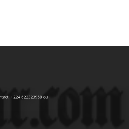
 Contact: +224 622323958 ou