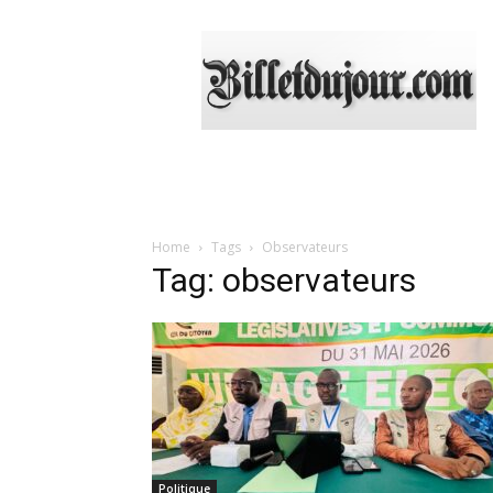
Billetdujour.com
Home
Tags
Observateurs
Tag: observateurs
Politique