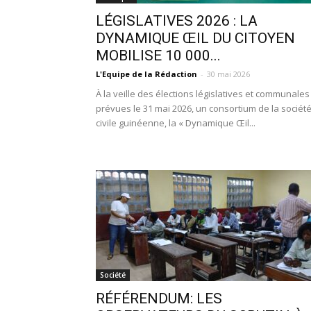
LÉGISLATIVES 2026 : LA
DYNAMIQUE ŒIL DU CITOYEN
MOBILISE 10 000...
L'Equipe de la Rédaction
-
30 mai 2026
À la veille des élections législatives et communales
prévues le 31 mai 2026, un consortium de la sociét
civile guinéenne, la « Dynamique Œil...
Société
RÉFÉRENDUM: LES