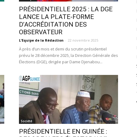
PRÉSIDENTIELLE 2025 : LA DGE
LANCE LA PLATE-FORME
D’ACCRÉDITATION DES
OBSERVATEUR
L'Equipe de la Rédaction
-
22 novembre 2025
é
À près d’un mois et demi du scrutin présidentiel
prévu le 28 décembre 2025, la Direction Générale des
Élections (DGE), dirigée par Dame Djenabou...
Société
PRÉSIDENTIELLE EN GUINÉE :