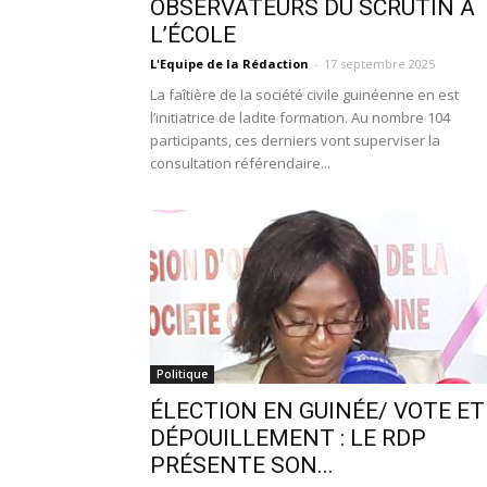
OBSERVATEURS DU SCRUTIN À
L’ÉCOLE
L'Equipe de la Rédaction
-
17 septembre 2025
La faîtière de la société civile guinéenne en est
l’initiatrice de ladite formation. Au nombre 104
participants, ces derniers vont superviser la
consultation référendaire...
Politique
ÉLECTION EN GUINÉE/ VOTE ET
DÉPOUILLEMENT : LE RDP
PRÉSENTE SON...