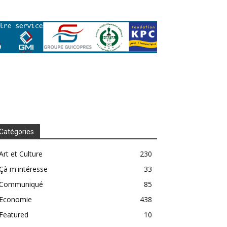
Catégories
Art et Culture
230
Çà m'intéresse
33
Communiqué
85
Economie
438
Featured
10