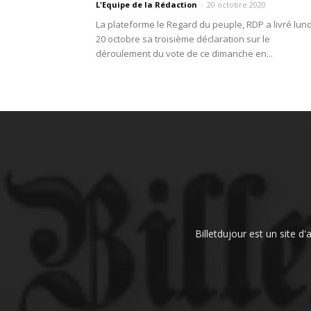
L'Equipe de la Rédaction
-
20 octobre 2020
La plateforme le Regard du peuple, RDP a livré lund
20 octobre sa troisième déclaration sur le
déroulement du vote de ce dimanche en...
Billetdujour est un site d