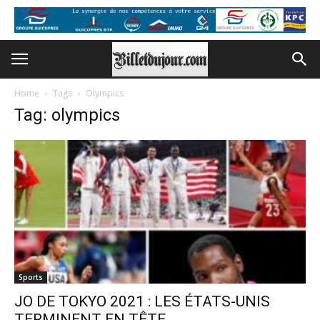
Home
Tags
Olympics
Tag: olympics
Sports
JO DE TOKYO 2021 : LES ÉTATS-UNIS
TERMINENT EN TÊTE