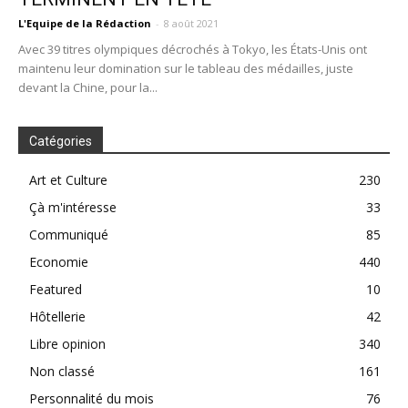
L'Equipe de la Rédaction
-
8 août 2021
Avec 39 titres olympiques décrochés à Tokyo, les États-Unis ont
maintenu leur domination sur le tableau des médailles, juste
devant la Chine, pour la...
Catégories
Art et Culture
230
Çà m'intéresse
33
Communiqué
85
Economie
440
Featured
10
Hôtellerie
42
Libre opinion
340
Non classé
161
Personnalité du mois
76