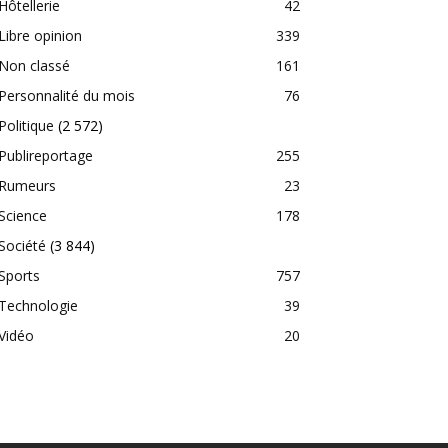
Hôtellerie
42
Libre opinion
339
Non classé
161
Personnalité du mois
76
Politique
(2 572)
Publireportage
255
Rumeurs
23
Science
178
Société
(3 844)
Sports
757
Technologie
39
Vidéo
20