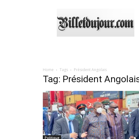
Billetdujour.com
Home
Tags
Président Angolais
Tag: Président Angolai
Politique