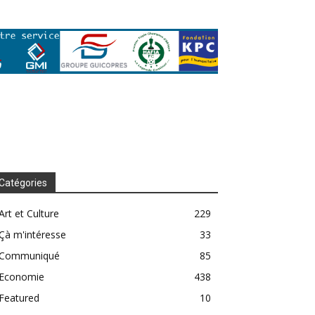
Catégories
Art et Culture
229
Çà m'intéresse
33
Communiqué
85
Economie
438
Featured
10