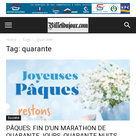
Home
Tags
Quarante
Tag: quarante
Société
PÂQUES: FIN D’UN MARATHON DE
QUARANTE JOURS, QUARANTE NUITS