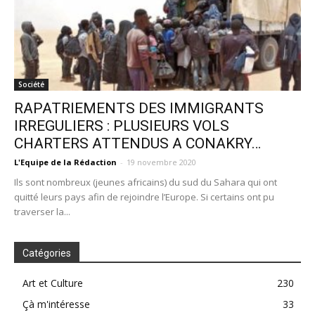
Société
RAPATRIEMENTS DES IMMIGRANTS
IRREGULIERS : PLUSIEURS VOLS
CHARTERS ATTENDUS A CONAKRY…
L'Equipe de la Rédaction
-
19 novembre 2020
Ils sont nombreux (jeunes africains) du sud du Sahara qui ont
quitté leurs pays afin de rejoindre l’Europe. Si certains ont pu
traverser la...
Catégories
Art et Culture
230
Çà m'intéresse
33