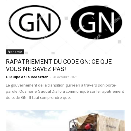
Economie
RAPATRIEMENT DU CODE GN: CE QUE
VOUS NE SAVEZ PAS!
L'Equipe de la Rédaction
-
28 octobre 2023
Le gouvernement de la transition guinéen à travers son porte-
parole, Ousmane Gaoual Diallo a communiqué sur le rapatriement
du code GN. Il faut comprendre que...