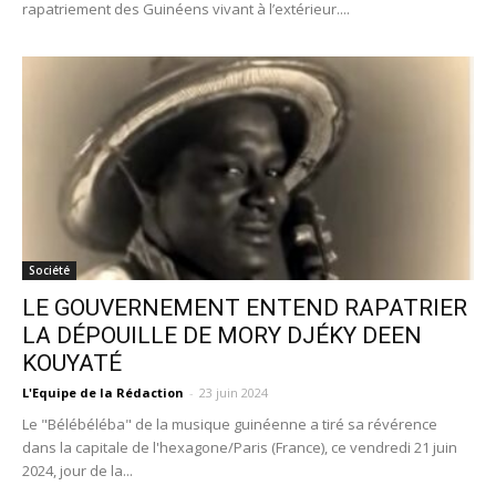
rapatriement des Guinéens vivant à l’extérieur....
Société
LE GOUVERNEMENT ENTEND RAPATRIER
LA DÉPOUILLE DE MORY DJÉKY DEEN
KOUYATÉ
L'Equipe de la Rédaction
-
23 juin 2024
Le "Bélébéléba" de la musique guinéenne a tiré sa révérence
dans la capitale de l'hexagone/Paris (France), ce vendredi 21 juin
2024, jour de la...