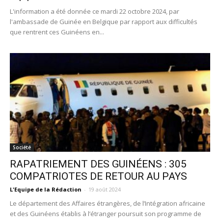
L'information a été donnée ce mardi 22 octobre 2024, par
l'ambassade de Guinée en Belgique par rapport aux difficultés
que rentrent ces Guinéens en...
Société
RAPATRIEMENT DES GUINÉENS : 305
COMPATRIOTES DE RETOUR AU PAYS
L'Equipe de la Rédaction
-
19 août 2024
Le département des Affaires étrangères, de l’Intégration africaine
et des Guinéens établis à l’étranger poursuit son programme de