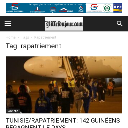
Home
Tags
Rapatriement
Tag: rapatriement
Société
TUNISIE/RAPATRIEMENT: 142 GUINÉENS
REGAGNENT LE PAYS