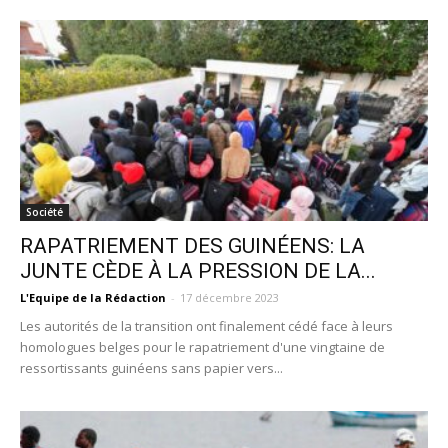
Société
RAPATRIEMENT DES GUINÉENS: LA
JUNTE CÈDE À LA PRESSION DE LA...
L'Equipe de la Rédaction
-
17 décembre 2023
Les autorités de la transition ont finalement cédé face à leurs
homologues belges pour le rapatriement d'une vingtaine de
ressortissants guinéens sans papier vers...