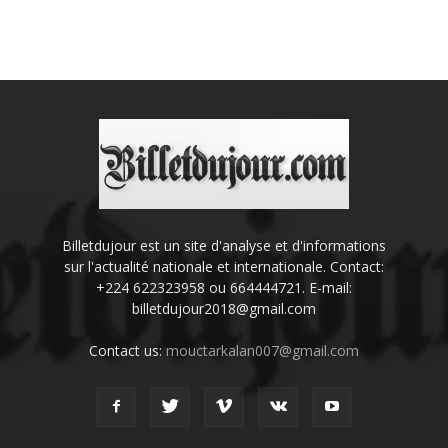
Billetdujour est un site d'analyse et d'informations
sur l'actualité nationale et internationale. Contact:
+224 622323958 ou 664444721. E-mail:
billetdujour2018@gmail.com
Contact us:
mouctarkalan007@gmail.com