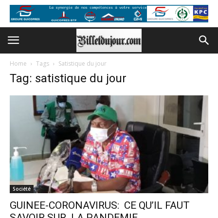
Home
Tags
Satistique du jour
Tag: satistique du jour
Société
GUINEE-CORONAVIRUS: CE QU’IL FAUT
SAVOIR SUR LA PANDEMIE …