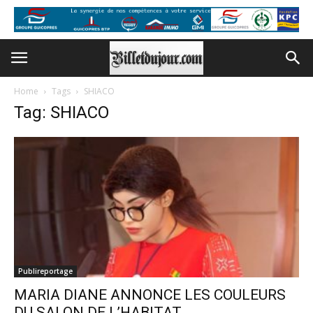
Home
Tags
SHIACO
Tag: SHIACO
Publireportage
MARIA DIANE ANNONCE LES COULEURS
DU SALON DE L’HABITAT…