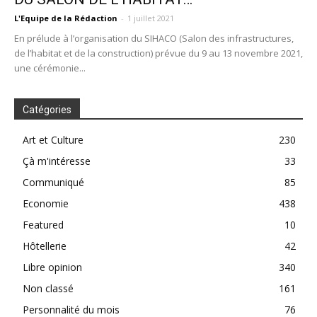
L'Equipe de la Rédaction
-
1 juillet 2021
En prélude à l’organisation du SIHACO (Salon des infrastructures,
de l’habitat et de la construction) prévue du 9 au 13 novembre 2021,
une cérémonie...
Catégories
Art et Culture
230
Çà m'intéresse
33
Communiqué
85
Economie
438
Featured
10
Hôtellerie
42
Libre opinion
340
Non classé
161
Personnalité du mois
76