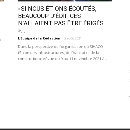
«SI NOUS ÉTIONS ÉCOUTÉS,
BEAUCOUP D’ÉDIFICES
N’ALLAIENT PAS ÊTRE ÉRIGÉS
»...
L'Equipe de la Rédaction
-
2 août 2021
u
Dans la perspective de l’organisation du SIHACO
(Salon des infrastructures, de l’habitat et de la
construction) prévue du 9 au 11 novembre 2021 à...