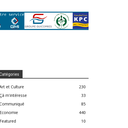
Catégories
Art et Culture
230
Çà m'intéresse
33
Communiqué
85
Economie
440
Featured
10