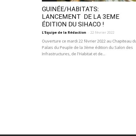
GUINÉE/HABITATS:
LANCEMENT DE LA 3EME
ÉDITION DU SIHACO !
L'Equipe de la Rédaction
-
22 février 2022
Ouverture ce mardi 22 février 2022 au Chapiteau d
Palais du Peuple de la 3ème édition du Salon des
Infrastructures, de l'Habitat et de...