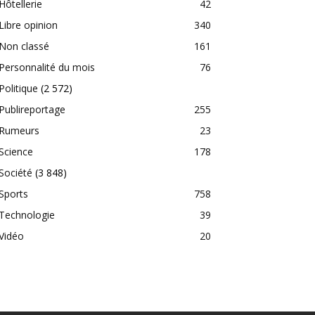
Hôtellerie
42
Libre opinion
340
Non classé
161
Personnalité du mois
76
Politique
(2 572)
Publireportage
255
Rumeurs
23
Science
178
Société
(3 848)
Sports
758
Technologie
39
Vidéo
20