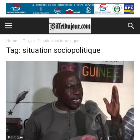
Home
Tags
Situation sociopolitique
Tag: situation sociopolitique
Politique