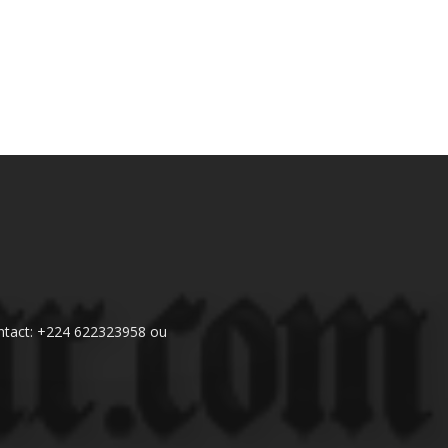
 Contact: +224 622323958 ou