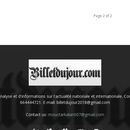
Page 2 of 2
'analyse et d'informations sur l'actualité nationale et internationale.
664444721. E-mail: billetdujour2018@gmail.com
Contact us:
mouctarkalan007@gmail.com