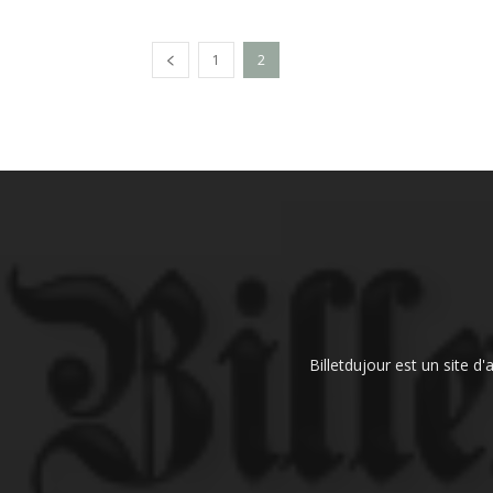
1
2
Billetdujour est un site d