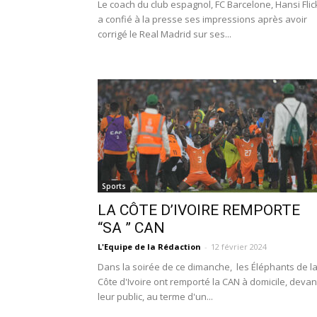
Le coach du club espagnol, FC Barcelone, Hansi Flic
a confié à la presse ses impressions après avoir
corrigé le Real Madrid sur ses...
Sports
LA CÔTE D’IVOIRE REMPORTE
“SA ” CAN
L'Equipe de la Rédaction
-
12 février 2024
Dans la soirée de ce dimanche, les Éléphants de l
Côte d'Ivoire ont remporté la CAN à domicile, devan
leur public, au terme d'un...