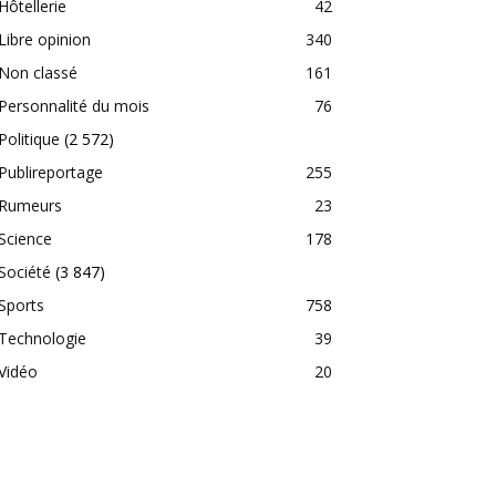
Hôtellerie
42
Libre opinion
340
Non classé
161
Personnalité du mois
76
Politique
(2 572)
Publireportage
255
Rumeurs
23
Science
178
Société
(3 847)
Sports
758
Technologie
39
Vidéo
20