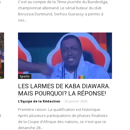
k
C'est au compte de la 7ème journée du Bundesliga,
championnat allemand. Le sérial buteur du club
Borussia Durtmund, Serhou Guirassy a permis à
ses...
Sports
LES LARMES DE KABA DIAWARA.
MAIS POURQUOI? LA RÉPONSE!
L'Equipe de la Rédaction
-
29 janvier 2024
a
Première raison. La qualification est historique.
t
Après plusieurs participations de phases finalistes
de la Coupe d'Afrique des nations, ce n'est que ce
dimanche 28...