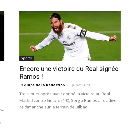
Sports
Encore une victoire du Real signée
Ramos !
L'Equipe de la Rédaction
-
5 juillet 2020
Trois jours après avoir donné la victoire au Real
Madrid contre Getafe (1-0), Sergio Ramos a récidivé
ce dimanche sur le terrain de Bilbao...
 sa
n