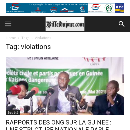
Home
Tags
Violations
Tag: violations
Société
RAPPORTS DES ONG SUR LA GUINEE :
UNE STRUCTURE NATIONALE PARLE...