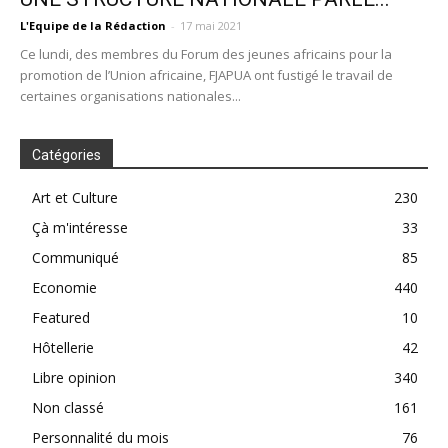
L'Equipe de la Rédaction
-
17 mai 2021
Ce lundi, des membres du Forum des jeunes africains pour la
promotion de l’Union africaine, FJAPUA ont fustigé le travail de
certaines organisations nationales...
Catégories
Art et Culture
230
Çà m'intéresse
33
Communiqué
85
Economie
440
Featured
10
Hôtellerie
42
Libre opinion
340
Non classé
161
Personnalité du mois
76