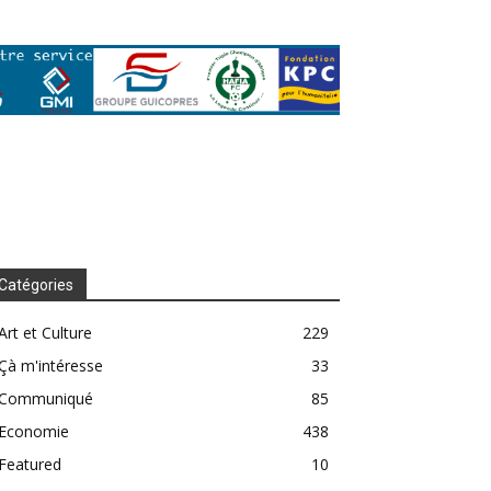
Catégories
Art et Culture
229
Çà m'intéresse
33
Communiqué
85
Economie
438
Featured
10