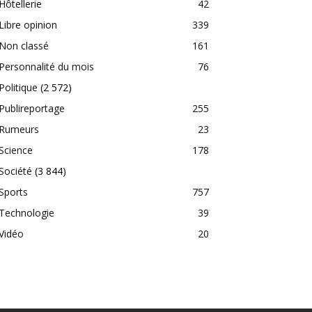
Hôtellerie
42
Libre opinion
339
Non classé
161
Personnalité du mois
76
Politique
(2 572)
Publireportage
255
Rumeurs
23
Science
178
Société
(3 844)
Sports
757
Technologie
39
Vidéo
20