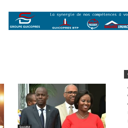
Société