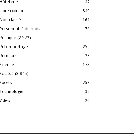
Hôtellerie
42
Libre opinion
340
Non classé
161
Personnalité du mois
76
Politique
(2 572)
Publireportage
255
Rumeurs
23
Science
178
Société
(3 845)
Sports
758
Technologie
39
Vidéo
20