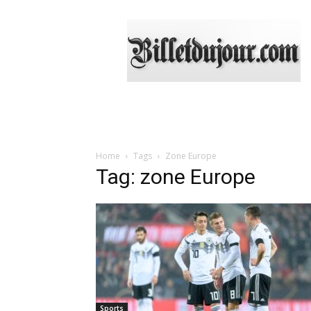
Billetdujour.com
Home
Tags
Zone Europe
Tag: zone Europe
Sports