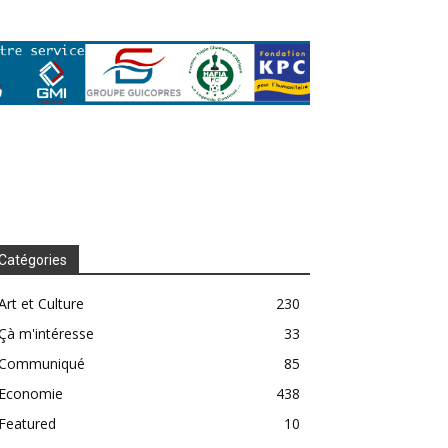
Catégories
Art et Culture
230
Çà m'intéresse
33
Communiqué
85
Economie
438
Featured
10