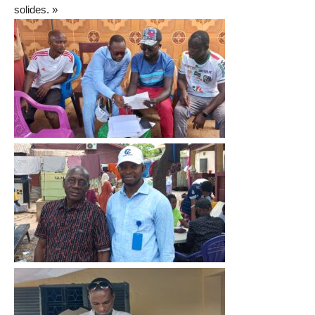
solides. »