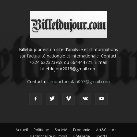
Billetdujour est un site d'analyse et d'informations
sur l'actualité nationale et internationale. Contact:
+224 622323958 ou 664444721. E-mail:
billetdujour2018@gmail.com
Contact us:
mouctarkalan007@gmail.com
Accueil
Politique
Société
Economie
Art&Culture
Personnalité du mois
Hôtellerie
Sports