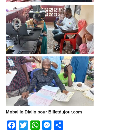
Mobaillo Diallo pour Billetdujour.com
Facebook
Twitter
WhatsApp
Messenger
Partager