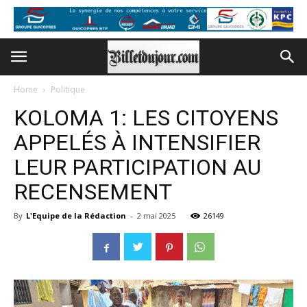
Home
Politique
KOLOMA 1: LES CITOYENS
APPELÉS À INTENSIFIER
LEUR PARTICIPATION AU
RECENSEMENT
By
L'Equipe de la Rédaction
-
2 mai 2025
26149