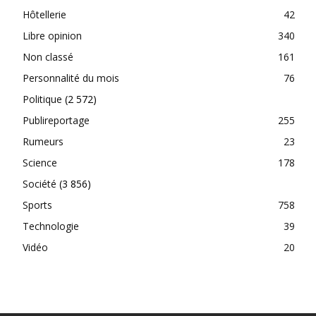
Hôtellerie
42
Libre opinion
340
Non classé
161
Personnalité du mois
76
Politique
(2 572)
Publireportage
255
Rumeurs
23
Science
178
Société
(3 856)
Sports
758
Technologie
39
Vidéo
20