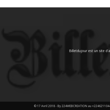
Billetdujour est un site d
© 17 Avril 2018 - By 224WEBCREATION au +224621104