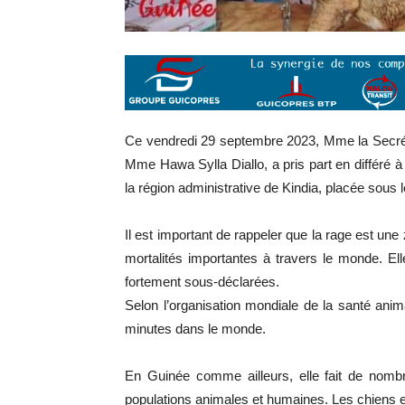
Ce vendredi 29 septembre 2023, Mme la Secrétai
Mme Hawa Sylla Diallo, a pris part en différé 
la région administrative de Kindia, placée sous 
Il est important de rappeler que la rage est u
mortalités importantes à travers le monde. Ell
fortement sous-déclarées.
Selon l’organisation mondiale de la santé an
minutes dans le monde.
En Guinée comme ailleurs, elle fait de nombr
populations animales et humaines. Les chiens et