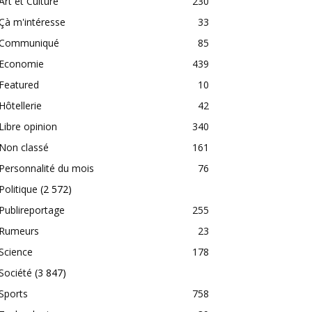
Art et Culture
230
Çà m'intéresse
33
Communiqué
85
Economie
439
Featured
10
Hôtellerie
42
Libre opinion
340
Non classé
161
Personnalité du mois
76
Politique
(2 572)
Publireportage
255
Rumeurs
23
Science
178
Société
(3 847)
Sports
758