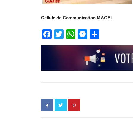
Cellule de Communication MAGEL
Facebook
Twitter
WhatsApp
Messenge
Partage