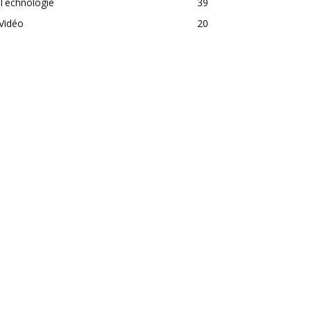
Technologie
39
Vidéo
20