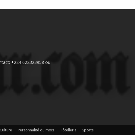
 Contact: +224 622323958 ou
Culture
Personnalité du mois
Hôtellerie
Sports