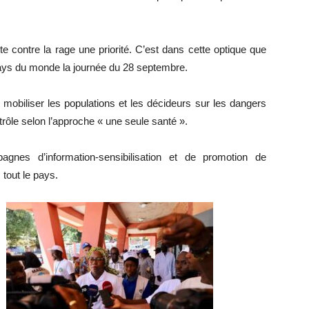
utte contre la rage une priorité. C’est dans cette optique que
 pays du monde la journée du 28 septembre.
et mobiliser les populations et les décideurs sur les dangers
trôle selon l’approche « une seule santé ».
gnes d’information-sensibilisation et de promotion de
 tout le pays.