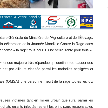
re Générale du Ministère de l’Agriculture et de l’Élevage,
à la célébration de la Journée Mondiale Contre la Rage dans
le thème « la rage: tous pour 1, une seule santé pour tous ».
ne zoonose majeure très répandue qui continue de causer des
e est par ailleurs classée parmi les maladies négligées et
imale (OMSA) une personne meurt de la rage toutes les dix
euses victimes tant en milieu urbain que rural parmi les
 chats errants infectés restent les principaux responsables