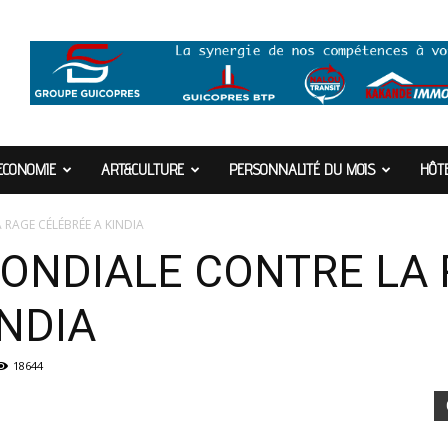
ECONOMIE
ART&CULTURE
PERSONNALITÉ DU MOIS
HÔTE
 RAGE CÉLÉBRÉE A KINDIA
ONDIALE CONTRE LA
INDIA
18644