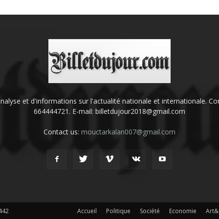
'analyse et d'informations sur l'actualité nationale et internationale.
664444721. E-mail: billetdujour2018@gmail.com
Contact us:
mouctarkalan007@gmail.com
442
Accueil
Politique
Société
Economie
Art&