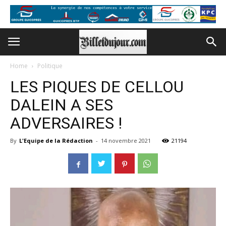
Home
Politique
LES PIQUES DE CELLOU
DALEIN A SES
ADVERSAIRES !
By
L'Equipe de la Rédaction
-
14 novembre 2021
21194