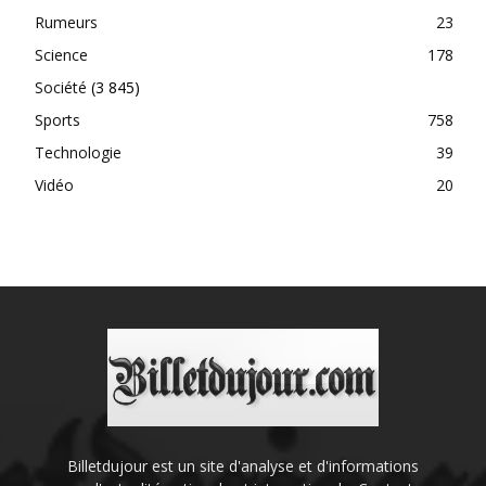
Rumeurs
23
Science
178
Société
(3 845)
Sports
758
Technologie
39
Vidéo
20
Billetdujour est un site d'analyse et d'informations