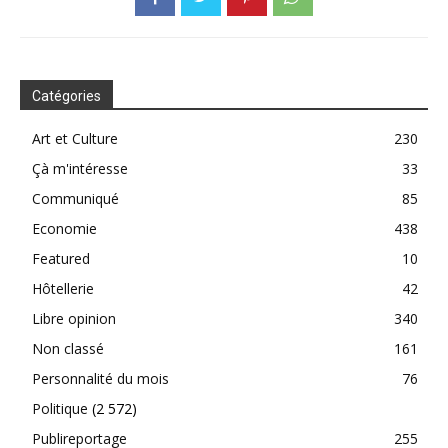
Catégories
Art et Culture
230
Çà m'intéresse
33
Communiqué
85
Economie
438
Featured
10
Hôtellerie
42
Libre opinion
340
Non classé
161
Personnalité du mois
76
Politique
(2 572)
Publireportage
255