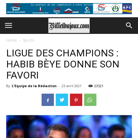
Home
Sports
LIGUE DES CHAMPIONS :
HABIB BÈYE DONNE SON
FAVORI
By
L'Equipe de la Rédaction
-
23 avril 2021
23521