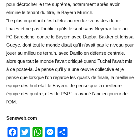
pour décrocher le titre suprême, notamment après avoir
élimine le tenant du titre, le Bayern Munich.
“Le plus important c’est d’être au rendez-vous des demi-
finales et ne pas l’oublier qu’ils le sont sans Neymar face au
FC Barcelone, contre le Bayern avec Dagba, Bakker et Idrissa
Gueye, dont tout le monde disait qu’il n’avait pas le niveau pour
jouer au milieu de terrain, avec Danilo en défense centrale,
alors que tout le monde l’avait critiqué quand Tuchel l’avait mis
à ce poste-là. Je pense qu’il y a une œuvre collective et je
pense que lorsque l’on regarde les quarts de finale, la meilleure
équipe des huit était le Bayern. Je pense que la meilleure
équipe des quatre, c’est le PSG”, a avoué l’ancien joueur de
l’OM.
Seneweb.com
Facebook
Twitter
WhatsApp
Messenger
Partager