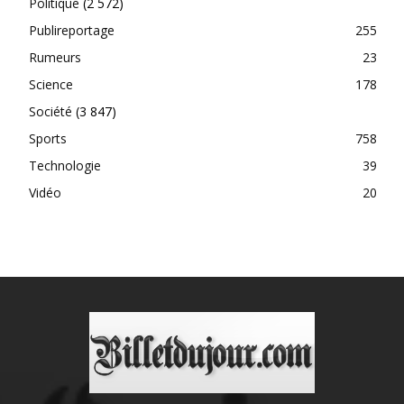
Politique
(2 572)
Publireportage
255
Rumeurs
23
Science
178
Société
(3 847)
Sports
758
Technologie
39
Vidéo
20