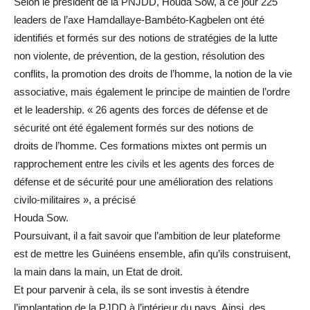
Selon le président de la PNJDD, Houda Sow, à ce jour 225
leaders de l’axe Hamdallaye-Bambéto-Kagbelen ont été
identifiés et formés sur des notions de stratégies de la lutte
non violente, de prévention, de la gestion, résolution des
conflits, la promotion des droits de l’homme, la notion de la vie
associative, mais également le principe de maintien de l’ordre
et le leadership. « 26 agents des forces de défense et de
sécurité ont été également formés sur des notions de
droits de l’homme. Ces formations mixtes ont permis un
rapprochement entre les civils et les agents des forces de
défense et de sécurité pour une amélioration des relations
civilo-militaires », a précisé
Houda Sow.
Poursuivant, il a fait savoir que l’ambition de leur plateforme
est de mettre les Guinéens ensemble, afin qu’ils construisent,
la main dans la main, un Etat de droit.
Et pour parvenir à cela, ils se sont investis à étendre
l’implantation de la PJDD à l’intérieur du pays. Ainsi, des