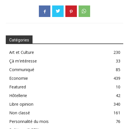
Catégories
Art et Culture
230
Çà m'intéresse
33
Communiqué
85
Economie
439
Featured
10
Hôtellerie
42
Libre opinion
340
Non classé
161
Personnalité du mois
76