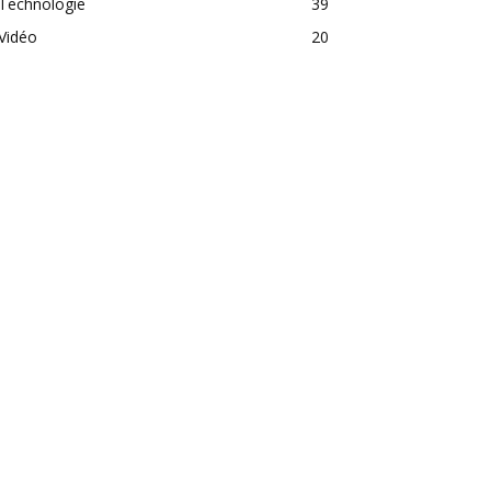
Technologie
39
Vidéo
20