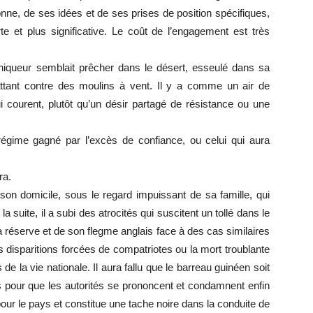
sonne, de ses idées et de ses prises de position spécifiques,
te et plus significative. Le coût de l’engagement est très
oniqueur semblait prêcher dans le désert, esseulé dans sa
ttant contre des moulins à vent. Il y a comme un air de
ui courent, plutôt qu’un désir partagé de résistance ou une
 régime gagné par l’excès de confiance, ou celui qui aura
ra.
on domicile, sous le regard impuissant de sa famille, qui
la suite, il a subi des atrocités qui suscitent un tollé dans le
 réserve et de son flegme anglais face à des cas similaires
 disparitions forcées de compatriotes ou la mort troublante
de la vie nationale. Il aura fallu que le barreau guinéen soit
s pour que les autorités se prononcent et condamnent enfin
our le pays et constitue une tache noire dans la conduite de