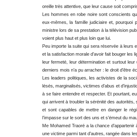
oreille très attentive, que leur cause soit compri
Les hommes en robe noire sont conscients qu’
eux-mêmes, la famille judiciaire et, pourquoi 
ministre lors de sa prestation à la télévision p
voient plus haut et plus loin que lui.
Peu importe la suite qui sera réservée à leurs ex
et la satisfaction morale d’avoir fait bouger les
leur fermeté, leur détermination et surtout leu
derniers mois n’a pu arracher : le droit d’être
Les leaders politiques, les activistes de la soc
lésés, marginalisés, victimes d’abus et d’injust
à se faire entendre et respecter. Et pourtant,
qui arrivent à troubler la sérénité des autorités,
et sont capables de mettre en danger le régim
l’impasse sur le sort des uns et s’émeut du mauv
Me Mohamed Traoré a la chance d’appartenir à un
une victime parmi tant d’autres, rangée dans les