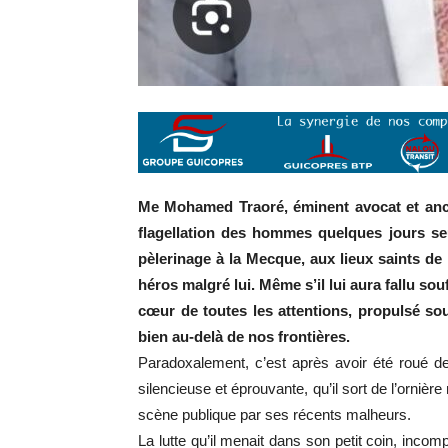
Me Mohamed Traoré, éminent avocat et ancie
flagellation des hommes quelques jours se
pèlerinage à la Mecque, aux lieux saints de 
héros malgré lui. Même s’il lui aura fallu so
cœur de toutes les attentions, propulsé sou
bien au-delà de nos frontières.
Paradoxalement, c’est après avoir été roué de
silencieuse et éprouvante, qu’il sort de l’ornièr
scène publique par ses récents malheurs.
La lutte qu’il menait dans son petit coin, inco