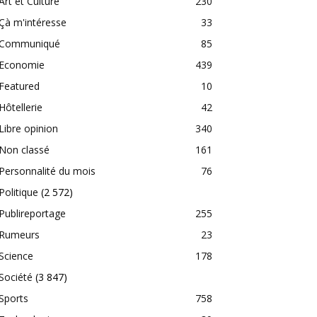
Art et Culture
230
Çà m'intéresse
33
Communiqué
85
Economie
439
Featured
10
Hôtellerie
42
Libre opinion
340
Non classé
161
Personnalité du mois
76
Politique
(2 572)
Publireportage
255
Rumeurs
23
Science
178
Société
(3 847)
Sports
758