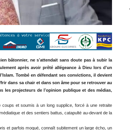
n bâtonnier, ne s’attendait sans doute pas à subir la
ulement après avoir prêté allégeance à Dieu lors d’un
l’Islam. Tombé en défendant ses convictions, il devient
uffrir dans sa chair et dans son âme pour se retrouver au
s les projecteurs de l’opinion publique et des médias,
 coups et soumis à un long supplice, forcé à une retraite
e médiatique et des sentiers battus, catapulté au-devant de la
mpris et parfois moqué, connaît subitement un large écho, un