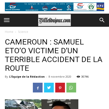
Home
Science
CAMEROUN : SAMUEL
ETO’O VICTIME D’UN
TERRIBLE ACCIDENT DE LA
ROUTE
By
L'Equipe de la Rédaction
-
8 novembre 2020
30746