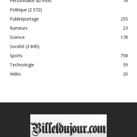
Personnalité du mois
76
Politique
(2 572)
Publireportage
255
Rumeurs
23
Science
178
Société
(3 845)
Sports
758
Technologie
39
Vidéo
20