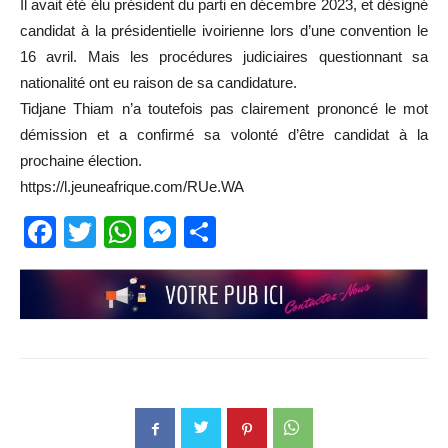
Il avait été élu président du parti en décembre 2023, et désigné
candidat à la présidentielle ivoirienne lors d’une convention le
16 avril. Mais les procédures judiciaires questionnant sa
nationalité ont eu raison de sa candidature.
Tidjane Thiam n’a toutefois pas clairement prononcé le mot
démission et a confirmé sa volonté d’être candidat à la
prochaine élection.
https://l.jeuneafrique.com/RUe.WA
Facebook
Twitter
WhatsApp
Messenger
Partager