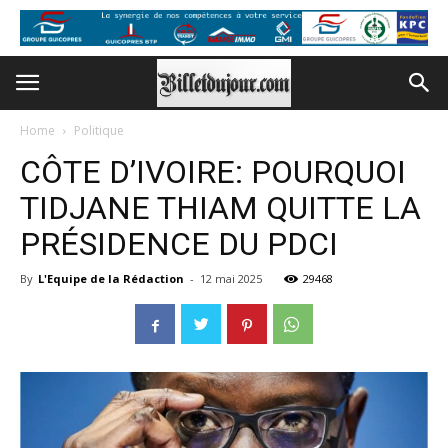
Home
Politique
CÔTE D’IVOIRE: POURQUOI
TIDJANE THIAM QUITTE LA
PRÉSIDENCE DU PDCI
By
L'Equipe de la Rédaction
-
12 mai 2025
29468