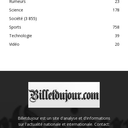
Rumeurs
23
Science
178
Société
(3 855)
Sports
758
Technologie
39
Vidéo
20
Billetdujour est un site d'analyse et d'informations
sur l'actualité nationale et internationale. Contact: