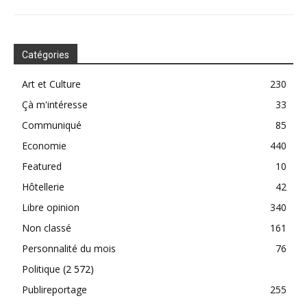
Catégories
Art et Culture
230
Çà m'intéresse
33
Communiqué
85
Economie
440
Featured
10
Hôtellerie
42
Libre opinion
340
Non classé
161
Personnalité du mois
76
Politique
(2 572)
Publireportage
255