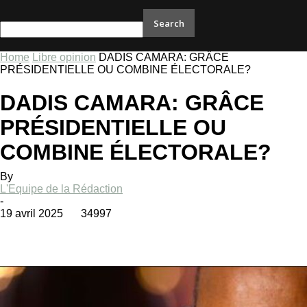
your email
Home
Libre opinion
DADIS CAMARA: GRÂCE
PRÉSIDENTIELLE OU COMBINE ÉLECTORALE?
DADIS CAMARA: GRÂCE
PRÉSIDENTIELLE OU
COMBINE ÉLECTORALE?
By
L'Equipe de la Rédaction
-
19 avril 2025
34997