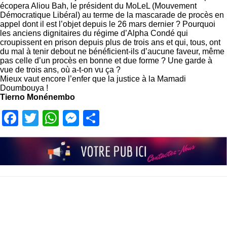
écopera Aliou Bah, le président du MoLeL (Mouvement
Démocratique Libéral) au terme de la mascarade de procès en
appel dont il est l’objet depuis le 26 mars dernier ? Pourquoi
les anciens dignitaires du régime d’Alpha Condé qui
croupissent en prison depuis plus de trois ans et qui, tous, ont
du mal à tenir debout ne bénéficient-ils d’aucune faveur, même
pas celle d’un procès en bonne et due forme ? Une garde à
vue de trois ans, où a-t-on vu ça ?
Mieux vaut encore l’enfer que la justice à la Mamadi
Doumbouya !
Tierno Monénembo
Facebook
Twitter
WhatsApp
Messenger
Partager