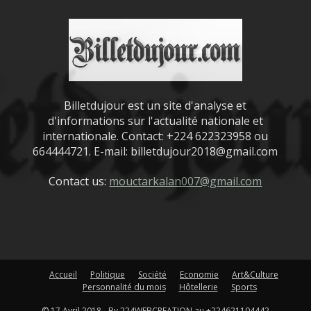
Billetdujour est un site d'analyse et
d'informations sur l'actualité nationale et
internationale. Contact: +224 622323958 ou
664444721. E-mail: billetdujour2018@gmail.com
Contact us:
mouctarkalan007@gmail.com
Accueil
Politique
Société
Economie
Art&Culture
Personnalité du mois
Hôtellerie
Sports
© 17 Avril 2018 - By 224WEBCREATION au +224621104442