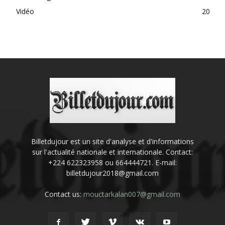
Vidéo
20
Billetdujour est un site d'analyse et d'informations
sur l'actualité nationale et internationale. Contact:
+224 622323958 ou 664444721. E-mail:
billetdujour2018@gmail.com
Contact us:
mouctarkalan007@gmail.com