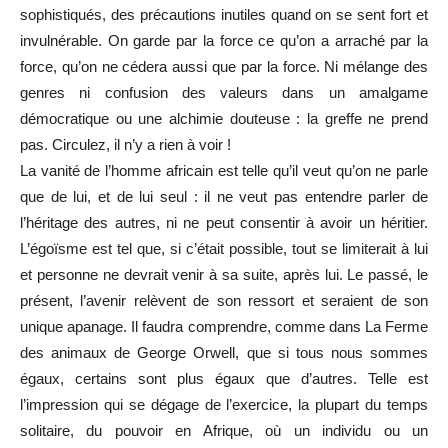
sophistiqués, des précautions inutiles quand on se sent fort et
invulnérable. On garde par la force ce qu’on a arraché par la
force, qu’on ne cédera aussi que par la force. Ni mélange des
genres ni confusion des valeurs dans un amalgame
démocratique ou une alchimie douteuse : la greffe ne prend
pas. Circulez, il n’y a rien à voir !
La vanité de l’homme africain est telle qu’il veut qu’on ne parle
que de lui, et de lui seul : il ne veut pas entendre parler de
l’héritage des autres, ni ne peut consentir à avoir un héritier.
L’égoïsme est tel que, si c’était possible, tout se limiterait à lui
et personne ne devrait venir à sa suite, après lui. Le passé, le
présent, l’avenir relèvent de son ressort et seraient de son
unique apanage. Il faudra comprendre, comme dans La Ferme
des animaux de George Orwell, que si tous nous sommes
égaux, certains sont plus égaux que d’autres. Telle est
l’impression qui se dégage de l’exercice, la plupart du temps
solitaire, du pouvoir en Afrique, où un individu ou un