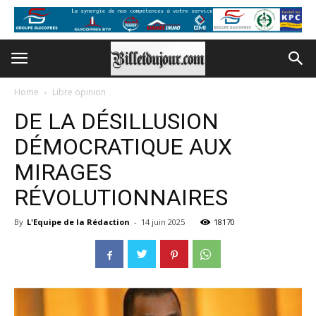
Home
Libre opinion
DE LA DÉSILLUSION
DÉMOCRATIQUE AUX
MIRAGES
RÉVOLUTIONNAIRES
By
L'Equipe de la Rédaction
-
14 juin 2025
18170