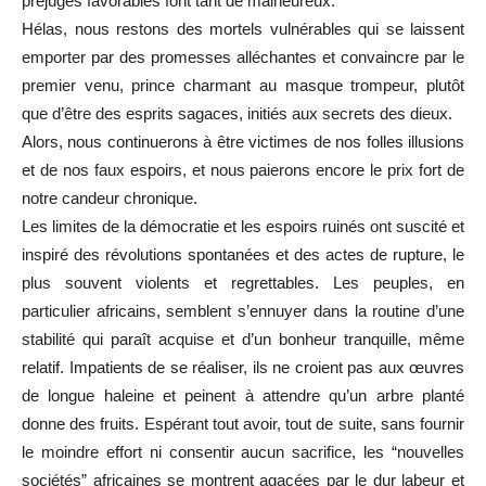
préjugés favorables font tant de malheureux.
Hélas, nous restons des mortels vulnérables qui se laissent
emporter par des promesses alléchantes et convaincre par le
premier venu, prince charmant au masque trompeur, plutôt
que d’être des esprits sagaces, initiés aux secrets des dieux.
Alors, nous continuerons à être victimes de nos folles illusions
et de nos faux espoirs, et nous paierons encore le prix fort de
notre candeur chronique.
Les limites de la démocratie et les espoirs ruinés ont suscité et
inspiré des révolutions spontanées et des actes de rupture, le
plus souvent violents et regrettables. Les peuples, en
particulier africains, semblent s’ennuyer dans la routine d’une
stabilité qui paraît acquise et d’un bonheur tranquille, même
relatif. Impatients de se réaliser, ils ne croient pas aux œuvres
de longue haleine et peinent à attendre qu’un arbre planté
donne des fruits. Espérant tout avoir, tout de suite, sans fournir
le moindre effort ni consentir aucun sacrifice, les “nouvelles
sociétés” africaines se montrent agacées par le dur labeur et