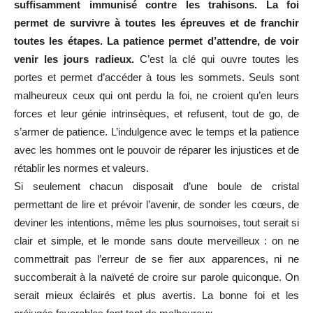
suffisamment immunisé contre les trahisons. La foi
permet de survivre à toutes les épreuves et de franchir
toutes les étapes. La patience permet d’attendre, de voir
venir les jours radieux.
C’est la clé qui ouvre toutes les
portes et permet d’accéder à tous les sommets. Seuls sont
malheureux ceux qui ont perdu la foi, ne croient qu’en leurs
forces et leur génie intrinsèques, et refusent, tout de go, de
s’armer de patience. L’indulgence avec le temps et la patience
avec les hommes ont le pouvoir de réparer les injustices et de
rétablir les normes et valeurs.
Si seulement chacun disposait d’une boule de cristal
permettant de lire et prévoir l’avenir, de sonder les cœurs, de
deviner les intentions, même les plus sournoises, tout serait si
clair et simple, et le monde sans doute merveilleux : on ne
commettrait pas l’erreur de se fier aux apparences, ni ne
succomberait à la naïveté de croire sur parole quiconque. On
serait mieux éclairés et plus avertis. La bonne foi et les