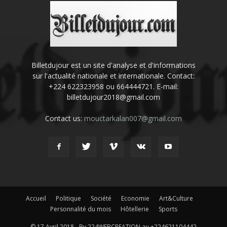
Billetdujour est un site d'analyse et d'informations
sur l'actualité nationale et internationale. Contact:
+224 622323958 ou 664444721. E-mail:
billetdujour2018@gmail.com
Contact us:
mouctarkalan007@gmail.com
Accueil
Politique
Société
Economie
Art&Culture
Personnalité du mois
Hôtellerie
Sports
© 17 Avril 2018 - By 224WEBCREATION au +224621104442