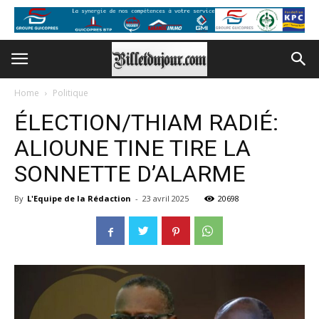
Home
Politique
ÉLECTION/THIAM RADIÉ:
ALIOUNE TINE TIRE LA
SONNETTE D’ALARME
By
L'Equipe de la Rédaction
-
23 avril 2025
20698