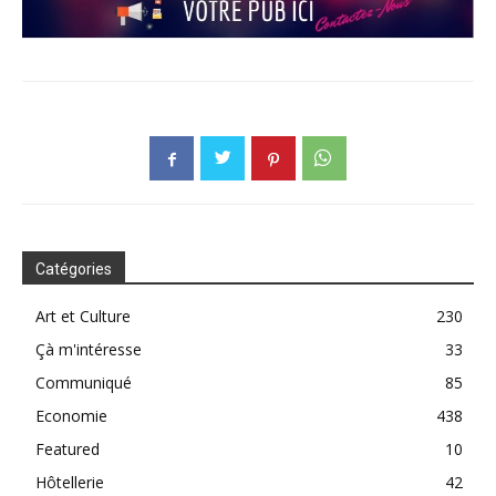
Catégories
Art et Culture
230
Çà m'intéresse
33
Communiqué
85
Economie
438
Featured
10
Hôtellerie
42