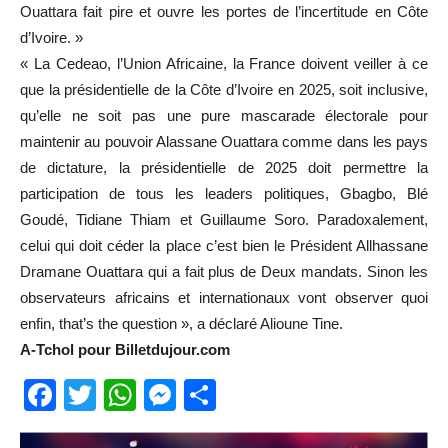
Ouattara fait pire et ouvre les portes de l’incertitude en Côte
d’Ivoire. »
« La Cedeao, l’Union Africaine, la France doivent veiller à ce
que la présidentielle de la Côte d’Ivoire en 2025, soit inclusive,
qu’elle ne soit pas une pure mascarade électorale pour
maintenir au pouvoir Alassane Ouattara comme dans les pays
de dictature, la présidentielle de 2025 doit permettre la
participation de tous les leaders politiques, Gbagbo, Blé
Goudé, Tidiane Thiam et Guillaume Soro. Paradoxalement,
celui qui doit céder la place c’est bien le Président Allhassane
Dramane Ouattara qui a fait plus de Deux mandats. Sinon les
observateurs africains et internationaux vont observer quoi
enfin, that’s the question », a déclaré Alioune Tine.
A-Tchol pour Billetdujour.com
Facebook
Twitter
WhatsApp
Messenger
Partager