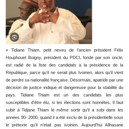
« Tidiane Thiam, petit neveu de l’ancien président Félix
Houphouet Boigny, président du PDCI, fondé par son oncle,
est radié de la liste des candidats à la présidence de la
République, parce qu’il ne serait plus Ivoirien, alors qu’il vient
de perdre sa nationalité française. Désormais, apatride par une
décision de justice indique et dangereuse pour la stabilité du
pays. Tidiane Thiam est un des candidats les plus
susceptibles d’être élu, si les élections sont honnêtes. Il faut
subir à Tidjane Thiam le même sortir qu’il a subi dans les
années 90- 2000, quand il a été exclu de la présidentielle sous
le prétexte qu’il n’etait pas ivoirien. Aujourd’hui Allhasane