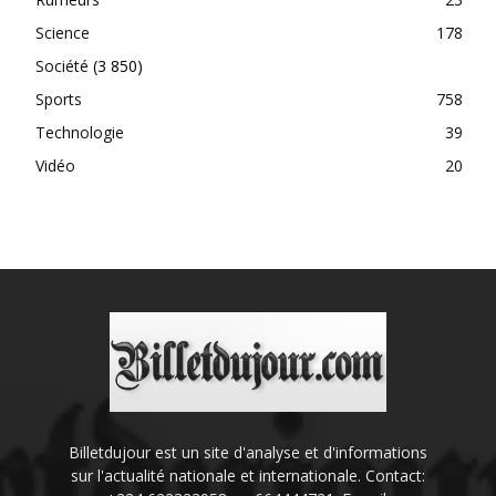
Science
178
Société
(3 850)
Sports
758
Technologie
39
Vidéo
20
Billetdujour est un site d'analyse et d'informations
sur l'actualité nationale et internationale. Contact: