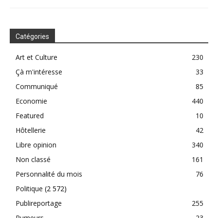
Catégories
Art et Culture
230
Çà m'intéresse
33
Communiqué
85
Economie
440
Featured
10
Hôtellerie
42
Libre opinion
340
Non classé
161
Personnalité du mois
76
Politique
(2 572)
Publireportage
255
Rumeurs
23