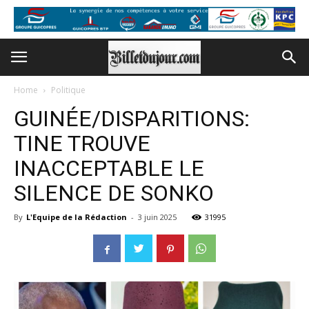
Home
Politique
GUINÉE/DISPARITIONS:
TINE TROUVE
INACCEPTABLE LE
SILENCE DE SONKO
By
L'Equipe de la Rédaction
-
3 juin 2025
31995