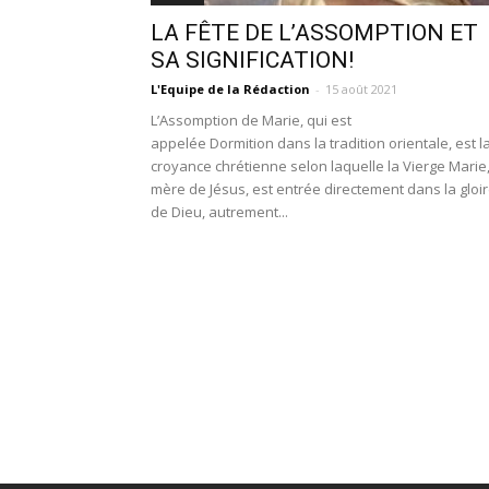
LA FÊTE DE L’ASSOMPTION ET
SA SIGNIFICATION!
L'Equipe de la Rédaction
-
15 août 2021
L’Assomption de Marie, qui est
appelée Dormition dans la tradition orientale, est l
croyance chrétienne selon laquelle la Vierge Marie
mère de Jésus, est entrée directement dans la gloi
de Dieu, autrement...