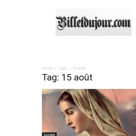
Billetdujour.com
Home
Tags
15 août
Tag: 15 août
Société