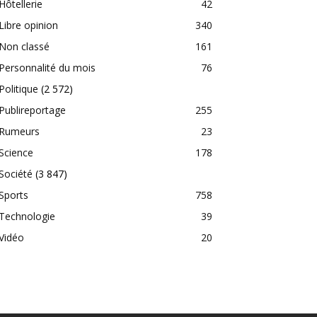
Hôtellerie
42
Libre opinion
340
Non classé
161
Personnalité du mois
76
Politique
(2 572)
Publireportage
255
Rumeurs
23
Science
178
Société
(3 847)
Sports
758
Technologie
39
Vidéo
20