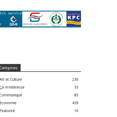
Catégories
Art et Culture
230
Çà m'intéresse
33
Communiqué
85
Economie
439
Featured
10