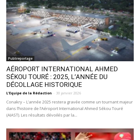
Publireportage
AÉROPORT INTERNATIONAL AHMED
SÉKOU TOURÉ : 2025, L’ANNÉE DU
DÉCOLLAGE HISTORIQUE
L'Equipe de la Rédaction
-
30 janvier 2026
Conakry – L’année 2025 restera gravée comme un tournant majeur
dans l’histoire de l’Aéroport International Ahmed Sékou Touré
(AIAST). Les résultats dévoilés par la...