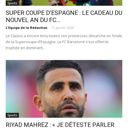
Sports
SUPER COUPE D’ESPAGNE : LE CADEAU DU
NOUVEL AN DU FC...
L'Equipe de la Rédaction
-
11 janvier 2026
Le Clasico a encore tenu toutes ses promesses dimanche en finale
de la Supercoupe d'Espagne. Le FC Barcelone s'est offert le
trophée en dominant...
Sports
RIYAD MAHREZ : « JE DÉTESTE PARLER