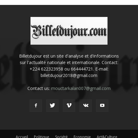
Billetdujour est un site d'analyse et d'informations
sur l'actualité nationale et internationale. Contact:
+224 622323958 ou 664444721. E-mail:
billetdujour2018@gmail.com
Contact us:
mouctarkalan007@gmail.com
Accueil
Politique
Société
Economie
Art&Culture