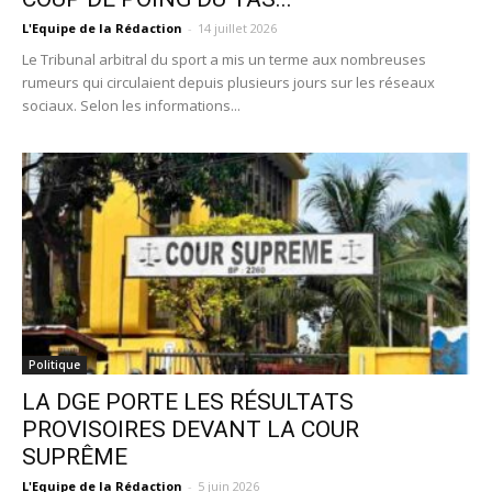
L'Equipe de la Rédaction
-
14 juillet 2026
Le Tribunal arbitral du sport a mis un terme aux nombreuses
rumeurs qui circulaient depuis plusieurs jours sur les réseaux
sociaux. Selon les informations...
Politique
LA DGE PORTE LES RÉSULTATS
PROVISOIRES DEVANT LA COUR
SUPRÊME
L'Equipe de la Rédaction
-
5 juin 2026