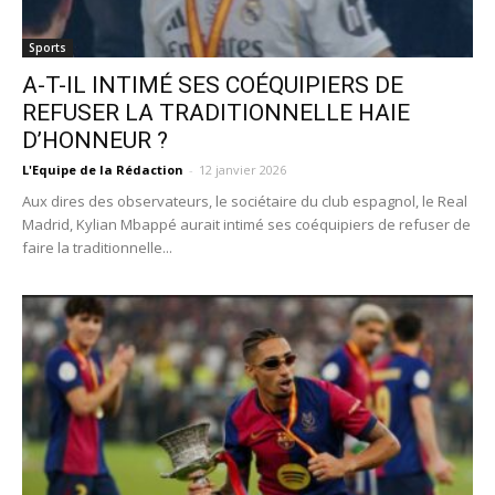
Sports
A-T-IL INTIMÉ SES COÉQUIPIERS DE
REFUSER LA TRADITIONNELLE HAIE
D’HONNEUR ?
L'Equipe de la Rédaction
-
12 janvier 2026
Aux dires des observateurs, le sociétaire du club espagnol, le Real
Madrid, Kylian Mbappé aurait intimé ses coéquipiers de refuser de
faire la traditionnelle...