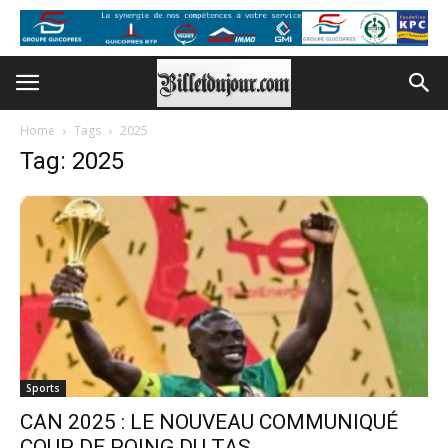
Home
Tags
2025
Tag: 2025
Sports
CAN 2025 : LE NOUVEAU COMMUNIQUÉ
COUP DE POING DU TAS...