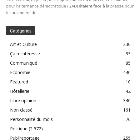
pour l'alternance démocratique ( 2AD) étaient face à la presse pour
le lancement de...
Catégories
Art et Culture
230
Çà m'intéresse
33
Communiqué
85
Economie
440
Featured
10
Hôtellerie
42
Libre opinion
340
Non classé
161
Personnalité du mois
76
Politique
(2 572)
Publireportage
255