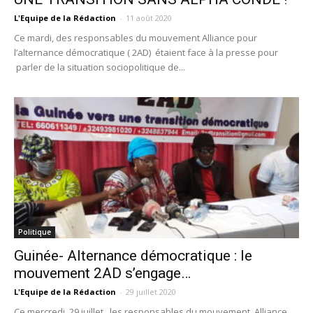
L'Equipe de la Rédaction
-
11 août 2020
Ce mardi, des responsables du mouvement Alliance pour
l’alternance démocratique ( 2AD) étaient face à la presse pour
parler de la situation sociopolitique de...
Politique
Guinée- Alternance démocratique : le
mouvement 2AD s’engage…
L'Equipe de la Rédaction
-
29 juillet 2020
Ce mercredi, 29 juillet , les responsables du mouvement Alliance