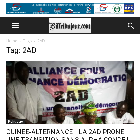
Home
Tags
2AD
Tag: 2AD
Politique
GUINEE-ALTERNANCE : LA 2AD PRONE
UNE TRANSITION SANS ALPHA CONDE !