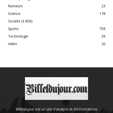
Rumeurs
23
Science
178
Société
(3 850)
Sports
758
Technologie
39
Vidéo
20
Billetdujour est un site d'analyse et d'informations