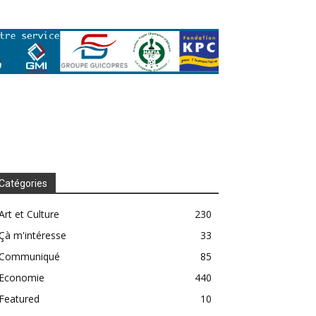
Catégories
Art et Culture
230
Çà m'intéresse
33
Communiqué
85
Economie
440
Featured
10