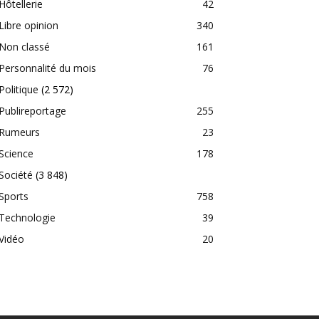
Hôtellerie
42
Libre opinion
340
Non classé
161
Personnalité du mois
76
Politique
(2 572)
Publireportage
255
Rumeurs
23
Science
178
Société
(3 848)
Sports
758
Technologie
39
Vidéo
20