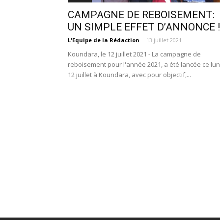
CAMPAGNE DE REBOISEMENT:
UN SIMPLE EFFET D’ANNONCE !
L'Equipe de la Rédaction
-
13 juillet 2021
Koundara, le 12 juillet 2021 - La campagne de
reboisement pour l'année 2021, a été lancée ce lun
12 juillet à Koundara, avec pour objectif,...