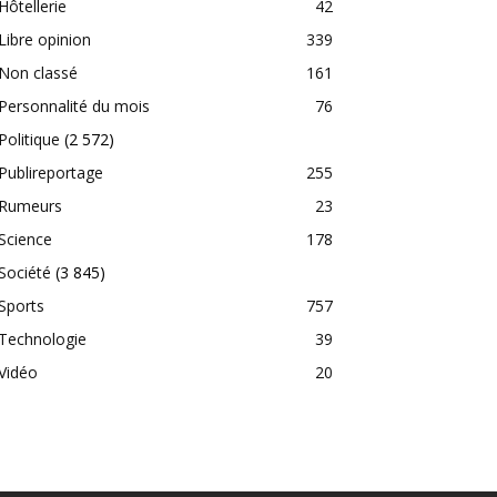
Hôtellerie
42
Libre opinion
339
Non classé
161
Personnalité du mois
76
Politique
(2 572)
Publireportage
255
Rumeurs
23
Science
178
Société
(3 845)
Sports
757
Technologie
39
Vidéo
20