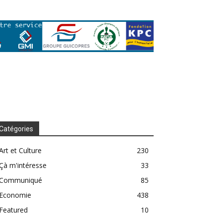
Catégories
Art et Culture
230
Çà m'intéresse
33
Communiqué
85
Economie
438
Featured
10