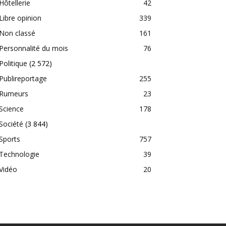
Hôtellerie
42
Libre opinion
339
Non classé
161
Personnalité du mois
76
Politique
(2 572)
Publireportage
255
Rumeurs
23
Science
178
Société
(3 844)
Sports
757
Technologie
39
Vidéo
20