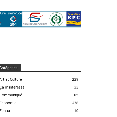
Catégories
Art et Culture
229
Çà m'intéresse
33
Communiqué
85
Economie
438
Featured
10