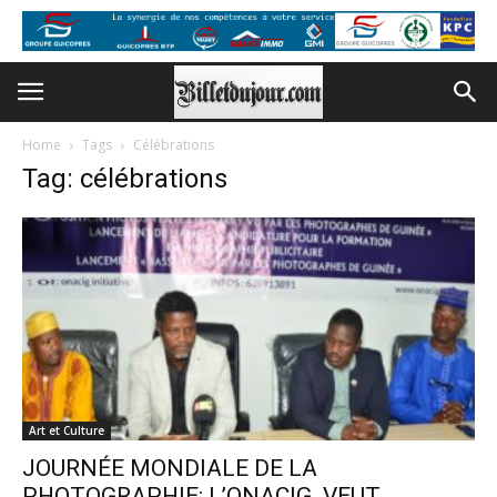
Home
Tags
Célébrations
Tag: célébrations
Art et Culture
JOURNÉE MONDIALE DE LA
PHOTOGRAPHIE: L’ONACIG VEUT