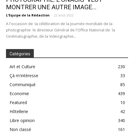
MONTRER UNE AUTRE IMAGE...
L'Equipe de la Rédaction
-
22 août 2022
A l'occasion de la célébration de la Journée mondiale de la
photographie le directeur Général de l'Office National de la
Cinématographie, de la Videographie...
Catégories
Art et Culture
230
Çà m'intéresse
33
Communiqué
85
Economie
439
Featured
10
Hôtellerie
42
Libre opinion
340
Non classé
161