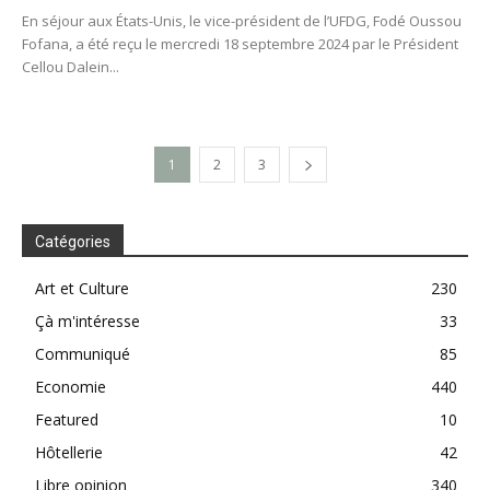
En séjour aux États-Unis, le vice-président de l’UFDG, Fodé Oussou
Fofana, a été reçu le mercredi 18 septembre 2024 par le Président
Cellou Dalein...
1
2
3
Catégories
Art et Culture
230
Çà m'intéresse
33
Communiqué
85
Economie
440
Featured
10
Hôtellerie
42
Libre opinion
340