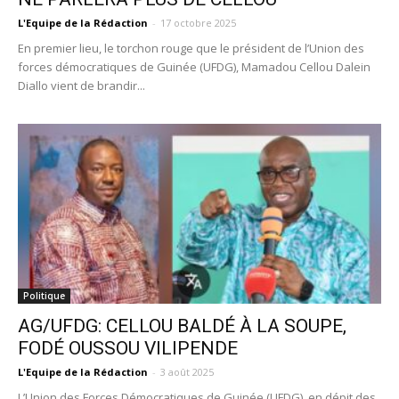
L'Equipe de la Rédaction
-
17 octobre 2025
En premier lieu, le torchon rouge que le président de l’Union des
forces démocratiques de Guinée (UFDG), Mamadou Cellou Dalein
Diallo vient de brandir...
Politique
AG/UFDG: CELLOU BALDÉ À LA SOUPE,
FODÉ OUSSOU VILIPENDE
L'Equipe de la Rédaction
-
3 août 2025
L’Union des Forces Démocratiques de Guinée (UFDG), en dépit des