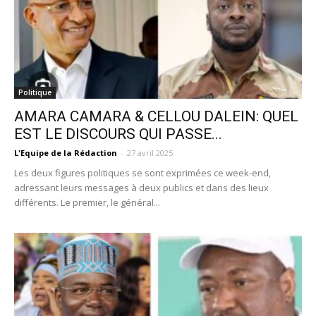
Politique
AMARA CAMARA & CELLOU DALEIN: QUEL
EST LE DISCOURS QUI PASSE...
L'Equipe de la Rédaction
-
27 avril 2025
Les deux figures politiques se sont exprimées ce week-end,
adressant leurs messages à deux publics et dans des lieux
différents. Le premier, le général...