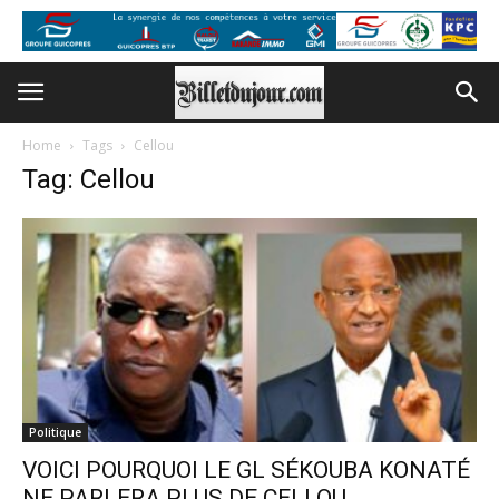
Home
Tags
Cellou
Tag: Cellou
Politique
VOICI POURQUOI LE GL SÉKOUBA KONATÉ
NE PARLERA PLUS DE CELLOU