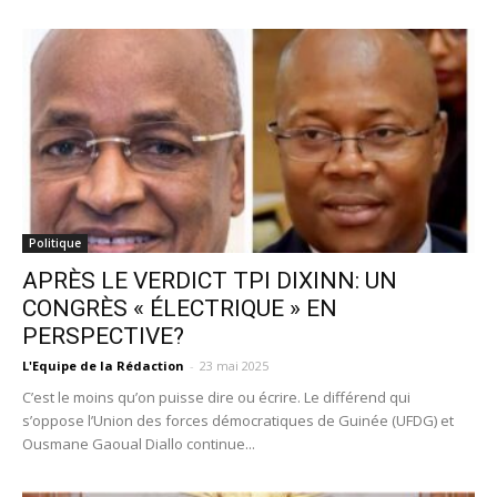
Politique
APRÈS LE VERDICT TPI DIXINN: UN
CONGRÈS « ÉLECTRIQUE » EN
PERSPECTIVE?
L'Equipe de la Rédaction
-
23 mai 2025
C’est le moins qu’on puisse dire ou écrire. Le différend qui
s’oppose l’Union des forces démocratiques de Guinée (UFDG) et
Ousmane Gaoual Diallo continue...