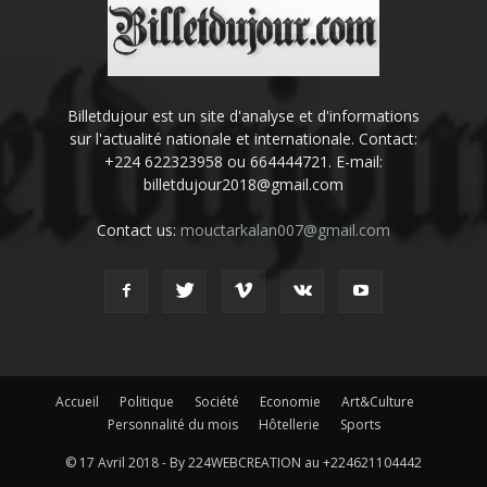
Billetdujour est un site d'analyse et d'informations
sur l'actualité nationale et internationale. Contact:
+224 622323958 ou 664444721. E-mail:
billetdujour2018@gmail.com
Contact us:
mouctarkalan007@gmail.com
Accueil
Politique
Société
Economie
Art&Culture
Personnalité du mois
Hôtellerie
Sports
© 17 Avril 2018 - By 224WEBCREATION au +224621104442