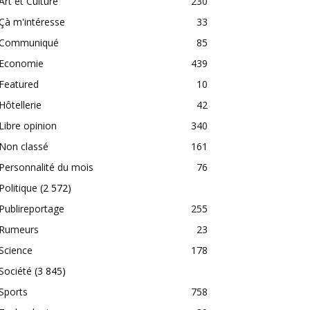
Art et Culture
230
Çà m'intéresse
33
Communiqué
85
Economie
439
Featured
10
Hôtellerie
42
Libre opinion
340
Non classé
161
Personnalité du mois
76
Politique
(2 572)
Publireportage
255
Rumeurs
23
Science
178
Société
(3 845)
Sports
758