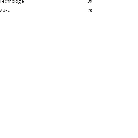
Technologie
39
Vidéo
20