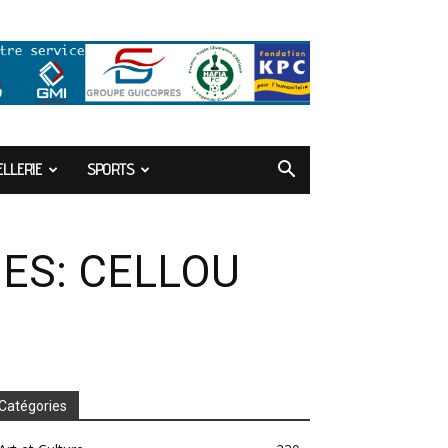
LLERIE
SPORTS
NES: CELLOU
Catégories