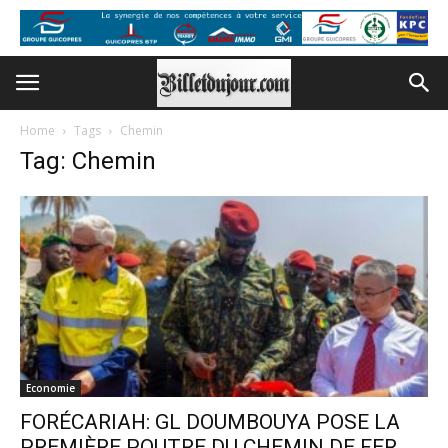
Home
Tags
Chemin
Tag: Chemin
Economie
FORÉCARIAH: GL DOUMBOUYA POSE LA
PREMIÈRE POUTRE DU CHEMIN DE FER...