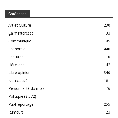
Catégories
Art et Culture
230
Çà m'intéresse
33
Communiqué
85
Economie
440
Featured
10
Hôtellerie
42
Libre opinion
340
Non classé
161
Personnalité du mois
76
Politique
(2 572)
Publireportage
255
Rumeurs
23