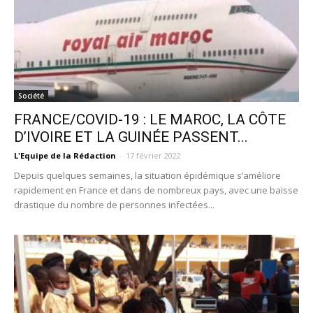
Société
FRANCE/COVID-19 : LE MAROC, LA CÔTE
D’IVOIRE ET LA GUINÉE PASSENT...
L'Equipe de la Rédaction
-
17 février 2022
Depuis quelques semaines, la situation épidémique s’améliore
rapidement en France et dans de nombreux pays, avec une baisse
drastique du nombre de personnes infectées...