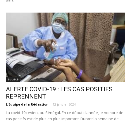
Société
ALERTE COVID-19 : LES CAS POSITIFS
REPRENNENT
L'Equipe de la Rédaction
-
12 janvier 2024
La covid-19 revient au Sénégal. En ce début d’année, le nombre de
cas positifs est de plus en plus important. Durant la semaine de...