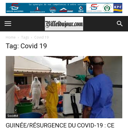
Home
Tags
Covid 19
Tag: Covid 19
Société
GUINÉE/RÉSURGENCE DU COVID-19 : CE