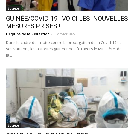
Société
GUINÉE/COVID-19 : VOICI LES NOUVELLES
MESURES PRISES !
L'Equipe de la Rédaction
-
3 janvier 2022
Dans le cadre de la lutte contre la propagation de la Covid-19 et
ses variants, les autorités guinéennes à travers le Ministère de
la...
Société