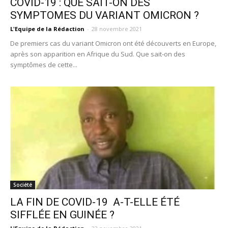
COVID-19 : QUE SAIT-ON DES
SYMPTOMES DU VARIANT OMICRON ?
L'Equipe de la Rédaction
-
28 novembre 2021
De premiers cas du variant Omicron ont été découverts en Europe,
après son apparition en Afrique du Sud. Que sait-on des
symptômes de cette...
Société
LA FIN DE COVID-19 A-T-ELLE ÉTÉ
SIFFLÉE EN GUINÉE ?