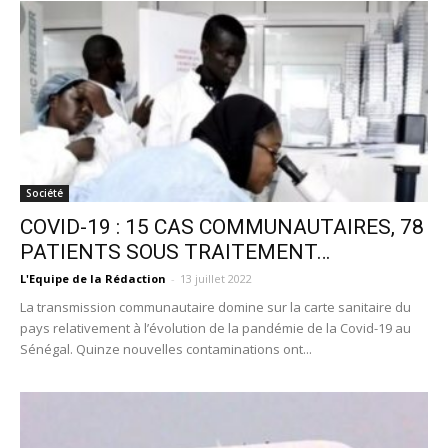
Société
COVID-19 : 15 CAS COMMUNAUTAIRES, 78
PATIENTS SOUS TRAITEMENT…
L'Equipe de la Rédaction
-
13 juillet 2022
La transmission communautaire domine sur la carte sanitaire du
pays relativement à l’évolution de la pandémie de la Covid-19 au
Sénégal. Quinze nouvelles contaminations ont...