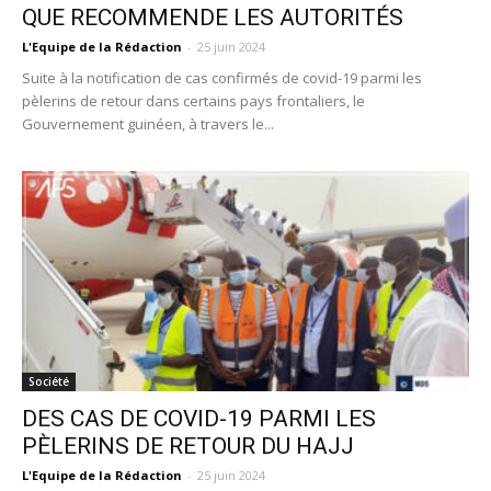
QUE RECOMMENDE LES AUTORITÉS
L'Equipe de la Rédaction
-
25 juin 2024
Suite à la notification de cas confirmés de covid-19 parmi les
pèlerins de retour dans certains pays frontaliers, le
Gouvernement guinéen, à travers le...
Société
DES CAS DE COVID-19 PARMI LES
PÈLERINS DE RETOUR DU HAJJ
L'Equipe de la Rédaction
-
25 juin 2024