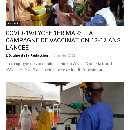
Société
COVID-19/LYCÉE 1ER MARS: LA
CAMPAGNE DE VACCINATION 12-17 ANS
LANCÉE
L'Equipe de la Rédaction
-
10 janvier 2022
La campagne de vaccination contre la Covid-19 pour la tranche
d'âge de 12 à 17 ans a été lancée ce lundi 10 janvier au...