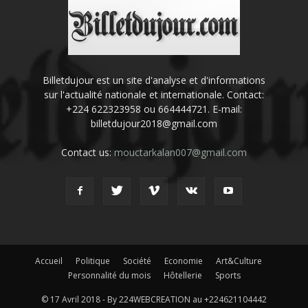
Billetdujour est un site d'analyse et d'informations
sur l'actualité nationale et internationale. Contact:
+224 622323958 ou 664444721. E-mail:
billetdujour2018@gmail.com
Contact us:
mouctarkalan007@gmail.com
Accueil
Politique
Société
Economie
Art&Culture
Personnalité du mois
Hôtellerie
Sports
© 17 Avril 2018 - By 224WEBCREATION au +224621104442