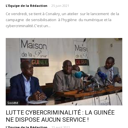
L'Equipe de la Rédaction
-
25 juin 2021
Ce vendredi, se tient à Conakry, un atelier sur le lancement de la
campagne de sensibilisation à l'hygiène du numérique et la
cybercriminalité.C'est un...
Société
LUTTE CYBERCRIMINALITÉ : LA GUINÉE
NE DISPOSE AUCUN SERVICE !
L'Equipe de la Rédaction
-
13 avril 2021