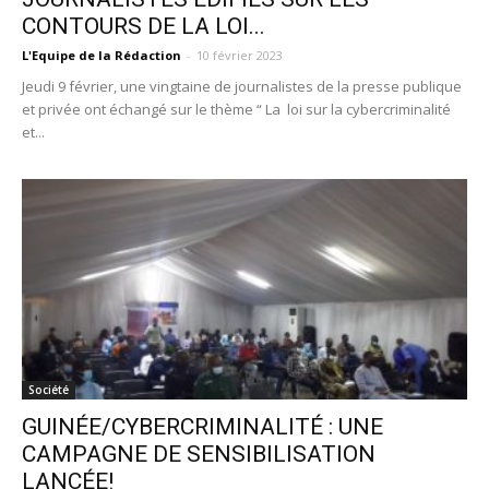
CONTOURS DE LA LOI...
L'Equipe de la Rédaction
-
10 février 2023
Jeudi 9 février, une vingtaine de journalistes de la presse publique
et privée ont échangé sur le thème “ La loi sur la cybercriminalité
et...
Société
GUINÉE/CYBERCRIMINALITÉ : UNE
CAMPAGNE DE SENSIBILISATION
LANCÉE!