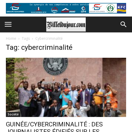
Home
Tags
Cybercriminalité
Tag: cybercriminalité
Société
GUINÉE/CYBERCRIMINALITÉ : DES
JOURNALISTES ÉDIFIÉS SUR LES