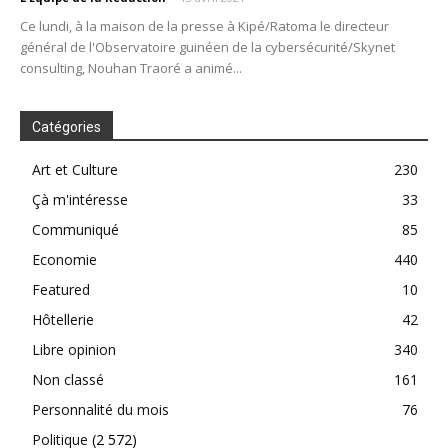
Ce lundi, à la maison de la presse à Kipé/Ratoma le directeur
général de l'Observatoire guinéen de la cybersécurité/Skynet
consulting, Nouhan Traoré a animé...
Catégories
Art et Culture
230
Çà m'intéresse
33
Communiqué
85
Economie
440
Featured
10
Hôtellerie
42
Libre opinion
340
Non classé
161
Personnalité du mois
76
Politique
(2 572)